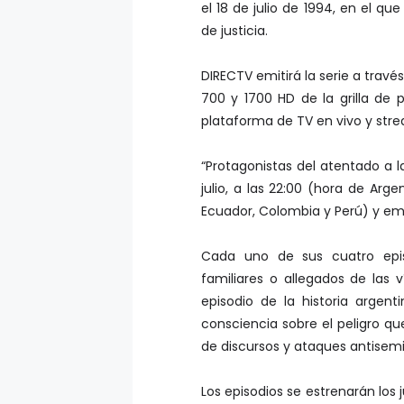
el 18 de julio de 1994, en el q
de justicia.
DIRECTV emitirá la serie a travé
700 y 1700 HD de la grilla de p
plataforma de TV en vivo y str
“Protagonistas del atentado a l
julio, a las 22:00 (hora de Arg
Ecuador, Colombia y Perú) y e
Cada uno de sus cuatro epis
familiares o allegados de las
episodio de la historia argen
consciencia sobre el peligro qu
de discursos y ataques antisemi
Los episodios se estrenarán los 