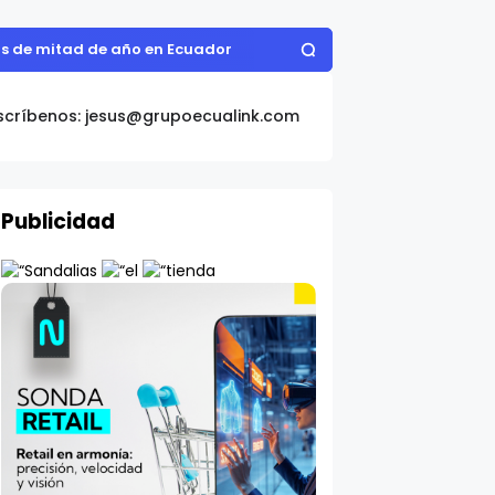
as de mitad de año en Ecuador
scríbenos: jesus@grupoecualink.com
Publicidad