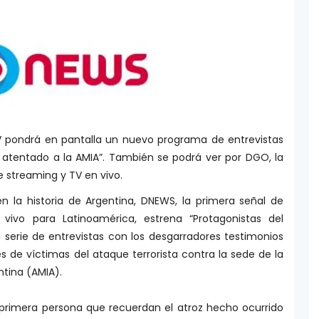
TV pondrá en pantalla un nuevo programa de entrevistas
 atentado a la AMIA”. También se podrá ver por DGO, la
e streaming y TV en vivo.
n la historia de Argentina, DNEWS, la primera señal de
 vivo para Latinoamérica, estrena “Protagonistas del
 serie de entrevistas con los desgarradores testimonios
es de víctimas del ataque terrorista contra la sede de la
ntina (AMIA).
 primera persona que recuerdan el atroz hecho ocurrido