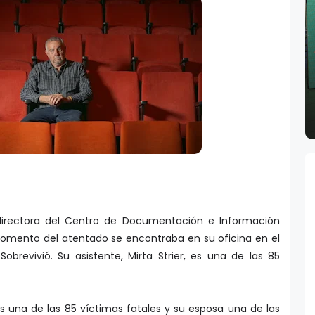
 directora del Centro de Documentación e Información
momento del atentado se encontraba en su oficina en el
obrevivió. Su asistente, Mirta Strier, es una de las 85
 es una de las 85 víctimas fatales y su esposa una de las