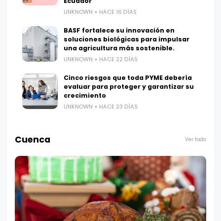
Ecuador
UNKNOWN
HACE 16 DÍAS
BASF fortalece su innovación en
soluciones biológicas para impulsar
una agricultura más sostenible.
UNKNOWN
HACE 22 DÍAS
Cinco riesgos que toda PYME debería
evaluar para proteger y garantizar su
crecimiento
UNKNOWN
HACE 23 DÍAS
Cuenca
Ver todo