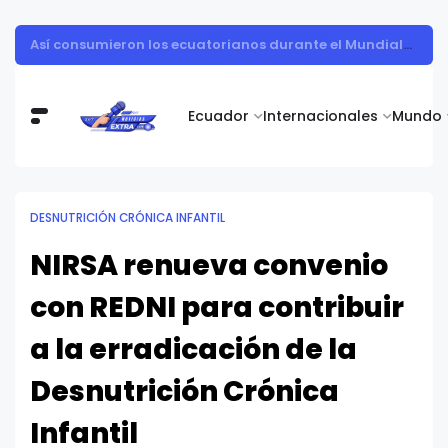
Así consumieron los ecuatorianos durante el Mundial 2026
Ecuador
Internacionales
Mundo
DESNUTRICIÓN CRÓNICA INFANTIL
NIRSA renueva convenio
con REDNI para contribuir
a la erradicación de la
Desnutrición Crónica
Infantil