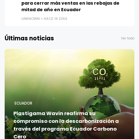
para cerrar más ventas en las rebajas de
mitad de año en Ecuador
UNKNOWN
HACE 16 DÍAS
Últimas noticias
Ver todo
ECUADOR
Plastigama Wavin reafirma su
compromiso con la descarbonización a
través del programa Ecuador Carbono
Cero