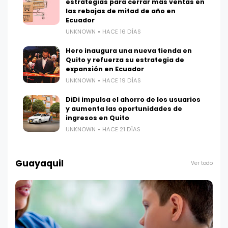
estrategias para cerrar más ventas en
las rebajas de mitad de año en
Ecuador
UNKNOWN
HACE 16 DÍAS
Hero inaugura una nueva tienda en
Quito y refuerza su estrategia de
expansión en Ecuador
UNKNOWN
HACE 19 DÍAS
DiDi impulsa el ahorro de los usuarios
y aumenta las oportunidades de
ingresos en Quito
UNKNOWN
HACE 21 DÍAS
Guayaquil
Ver todo