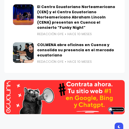
El Centro Ecuatoriano Norteamericano
(CEN) y el Centro Ecuatoriano
Norteamericano Abraham Lincoln
(CENA) presentan en Cuenca el
concierto “Funky Night”
REDACCIÓN GYE
HACE 10 MESES
COLMENA abre oficinas en Cuenca y
consolida su presencia en el mercado
ecuatoriano
REDACCIÓN GYE
HACE 10 MESES