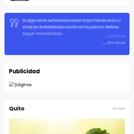
La persistencia es muy importante. No debes
rendirte a menos que estés obligado a rendirte.
Elon Musk
Publicidad
Quito
Ver todo