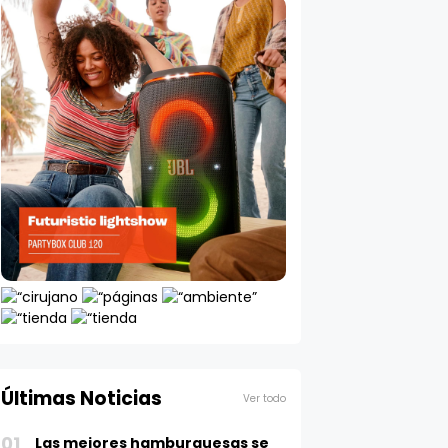
Últimas Noticias
Ver todo
01
Las mejores hamburguesas se