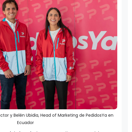
ector y Belén Ubidia, Head of Marketing de PedidosYa en
Ecuador