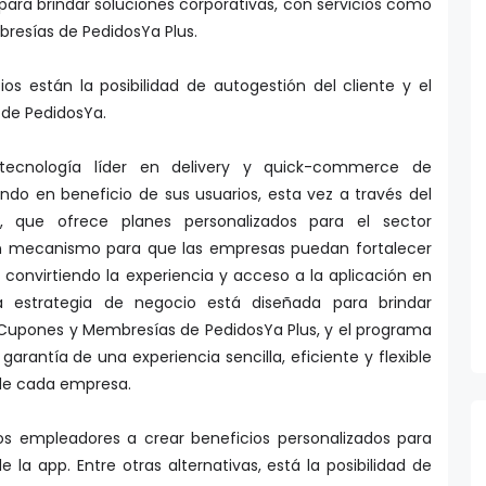
ara brindar soluciones corporativas, con servicios como
bresías de PedidosYa Plus.
ios están la posibilidad de autogestión del cliente y el
e PedidosYa.
tecnología líder en delivery y quick-commerce de
ndo en beneficio de sus usuarios, esta vez a través del
, que ofrece planes personalizados para el sector
un mecanismo para que las empresas puedan fortalecer
, convirtiendo la experiencia y acceso a la aplicación en
ta estrategia de negocio está diseñada para brindar
l, Cupones y Membresías de PedidosYa Plus, y el programa
garantía de una experiencia sencilla, eficiente y flexible
 de cada empresa.
los empleadores a crear beneficios personalizados para
 la app. Entre otras alternativas, está la posibilidad de