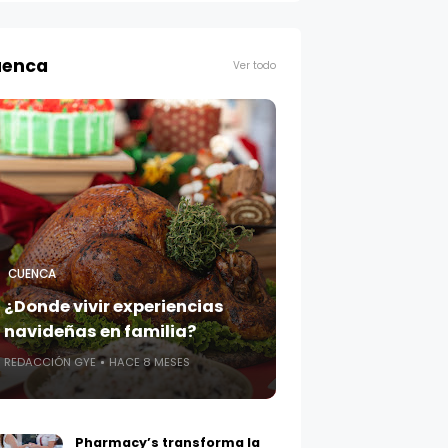
enca
Ver todo
CUENCA
¿Donde vivir experiencias
navideñas en familia?
REDACCIÓN GYE
HACE 8 MESES
Pharmacy’s transforma la