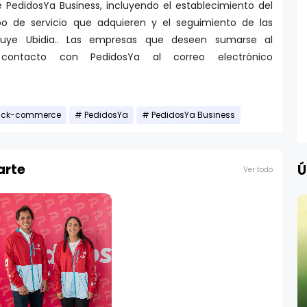
e PedidosYa Business, incluyendo el establecimiento del
po de servicio que adquieren y el seguimiento de las
luye Ubidia.. Las empresas que deseen sumarse al
ontacto con PedidosYa al correo electrónico
quick-commerce
PedidosYa
PedidosYa Business
arte
Ú
Ver todo