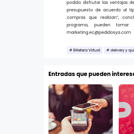
podido disfrutar las ventajas d
presupuesto de acuerdo al ti
compras que realizan”, conc
programa, pueden tomar c
marketing.ec@pedidosya.com
Billetera Virtual
delivery y 
Entradas que pueden interes