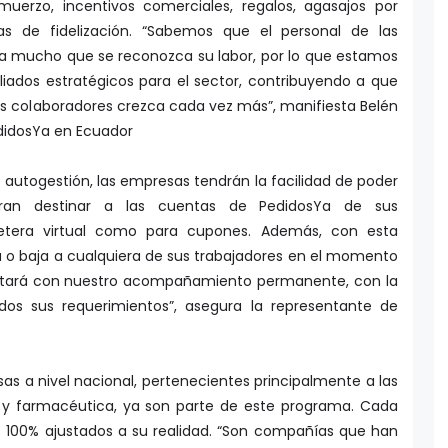
muerzo, incentivos comerciales, regalos, agasajos por
s de fidelización. “Sabemos que el personal de las
ra mucho que se reconozca su labor, por lo que estamos
iados estratégicos para el sector, contribuyendo a que
sus colaboradores crezca cada vez más”, manifiesta Belén
edidosYa en Ecuador
autogestión, las empresas tendrán la facilidad de poder
eran destinar a las cuentas de PedidosYa de sus
lletera virtual como para cupones. Además, con esta
 o baja a cualquiera de sus trabajadores en el momento
ontará con nuestro acompañamiento permanente, con la
dos sus requerimientos”, asegura la representante de
 a nivel nacional, pertenecientes principalmente a las
 y farmacéutica, ya son parte de este programa. Cada
s 100% ajustados a su realidad. “Son compañías que han