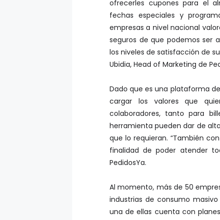
ofrecerles cupones para el al
fechas especiales y programa
empresas a nivel nacional valo
seguros de que podemos ser al
los niveles de satisfacción de 
Ubidia, Head of Marketing de P
Dado que es una plataforma de 
cargar los valores que qui
colaboradores, tanto para bi
herramienta pueden dar de alta
que lo requieran. “También c
finalidad de poder atender to
PedidosYa.
Al momento, más de 50 empresas
industrias de consumo masivo
una de ellas cuenta con plane