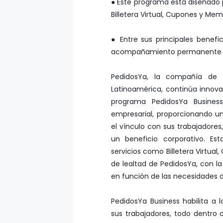
● Este programa está diseñado p
Billetera Virtual, Cupones y Mem
● Entre sus principales benefic
acompañamiento permanente d
PedidosYa, la compañía de 
Latinoamérica, continúa innova
programa PedidosYa Business
empresarial, proporcionando 
el vínculo con sus trabajadores
un beneficio corporativo. Es
servicios como Billetera Virtua
de lealtad de PedidosYa, con la 
en función de las necesidades
PedidosYa Business habilita a 
sus trabajadores, todo dentro de