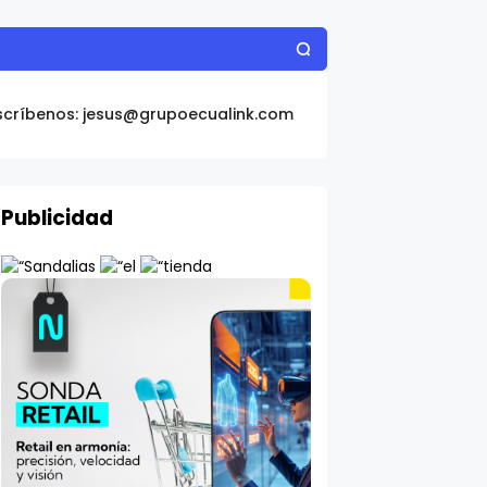
scríbenos: jesus@grupoecualink.com
Publicidad