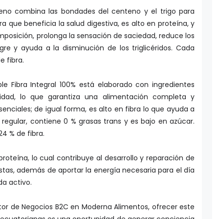
eno combina las bondades del centeno y el trigo para
a que beneficia la salud digestiva, es alto en proteína, y
mposición, prolonga la sensación de saciedad, reduce los
gre y ayuda a la disminución de los triglicéridos. Cada
 fibra.
le Fibra Integral 100% está elaborado con ingredientes
lidad, lo que garantiza una alimentación completa y
esenciales; de igual forma, es alto en fibra lo que ayuda a
regular, contiene 0 % grasas trans y es bajo en azúcar.
4 % de fibra.
oteína, lo cual contribuye al desarrollo y reparación de
stas, además de aportar la energía necesaria para el día
da activo.
ctor de Negocios B2C en Moderna Alimentos, ofrecer este