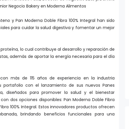
enior Negocio Bakery en Moderna Alimentos
teno y Pan Moderna Doble Fibra 100% Integral han sido
ales para cuidar la salud digestiva y fomentar un mejor
roteína, lo cual contribuye al desarrollo y reparación de
stas, además de aportar la energía necesaria para el día
con más de 115 años de experiencia en la industria
su portafolio con el lanzamiento de sus nuevos Panes
ra, diseñados para promover la salud y el bienestar
 con dos opciones disponibles: Pan Moderna Doble Fibra
bra 100% Integral. Estos innovadores productos ofrecen
ebanada, brindando beneficios funcionales para una