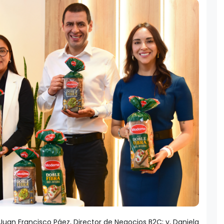
Juan Francisco Páez, Director de Negocios B2C; y, Daniela