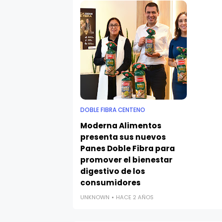
DOBLE FIBRA CENTENO
Moderna Alimentos
presenta sus nuevos
Panes Doble Fibra para
promover el bienestar
digestivo de los
consumidores
UNKNOWN
HACE 2 AÑOS