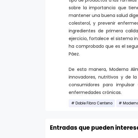
tipo de productos a las familia
sobre la importancia que tien
mantener una buena salud digesti
colesterol, y prevenir enferm
ingredientes de primera cali
ejercicio, fortalece el sistema 
ha comprobado que es el segun
Páez.
De esta manera, Moderna Ali
innovadores, nutritivos y de 
consumidores para impulsar 
enfermedades crónicas.
Doble Fibra Centeno
Moderna
Entradas que pueden interes