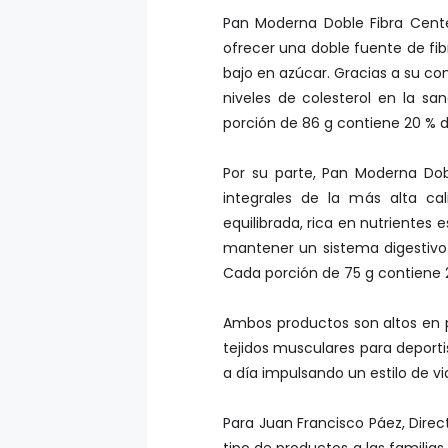
Pan Moderna Doble Fibra Cent
ofrecer una doble fuente de fibr
bajo en azúcar. Gracias a su co
niveles de colesterol en la san
porción de 86 g contiene 20 % de
Por su parte, Pan Moderna Dob
integrales de la más alta ca
equilibrada, rica en nutrientes 
mantener un sistema digestivo 
Cada porción de 75 g contiene 2
Ambos productos son altos en pr
tejidos musculares para deporti
a día impulsando un estilo de vi
Para Juan Francisco Páez, Dire