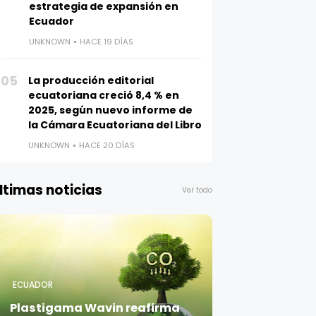
estrategia de expansión en
Ecuador
UNKNOWN
HACE 19 DÍAS
05
La producción editorial
ecuatoriana creció 8,4 % en
2025, según nuevo informe de
la Cámara Ecuatoriana del Libro
UNKNOWN
HACE 20 DÍAS
ltimas noticias
Ver todo
ECUADOR
Plastigama Wavin reafirma