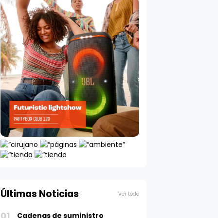
Últimas Noticias
Ver todo
01
Cadenas de suministro