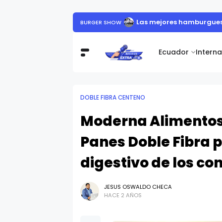
Las mejores hamburguesa
BURGER SHOW
Ecuador
Intern
DOBLE FIBRA CENTENO
Moderna Alimentos
Panes Doble Fibra 
digestivo de los c
JESUS OSWALDO CHECA
HACE 2 AÑOS