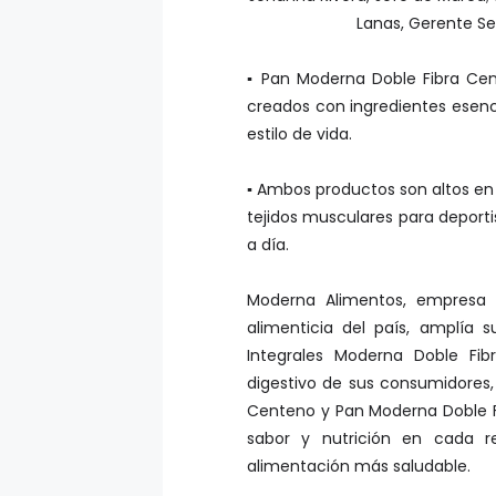
Lanas, Gerente S
▪ Pan Moderna Doble Fibra Cen
creados con ingredientes esenci
estilo de vida.
▪ Ambos productos son altos en p
tejidos musculares para deporti
a día.
Moderna Alimentos, empresa 
alimenticia del país, amplía 
Integrales Moderna Doble Fib
digestivo de sus consumidores,
Centeno y Pan Moderna Doble Fi
sabor y nutrición en cada r
alimentación más saludable.