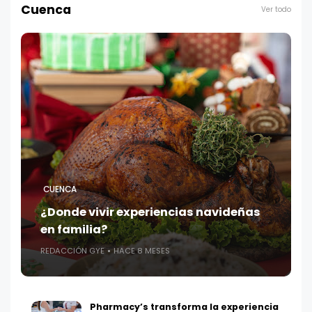
Cuenca
Ver todo
CUENCA
¿Donde vivir experiencias navideñas
en familia?
REDACCIÓN GYE
HACE 8 MESES
Pharmacy’s transforma la experiencia