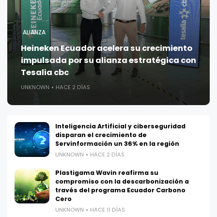
ALIANZA
Heineken Ecuador acelera su crecimiento
impulsada por su alianza estratégica con
Tesalia cbc
UNKNOWN
HACE 2 DÍAS
Inteligencia Artificial y ciberseguridad
disparan el crecimiento de
Servinformación un 36% en la región
UNKNOWN
HACE 2 DÍAS
Plastigama Wavin reafirma su
compromiso con la descarbonización a
través del programa Ecuador Carbono
Cero
UNKNOWN
HACE 11 DÍAS