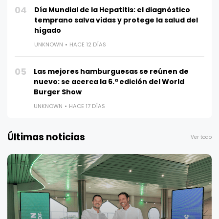
04
Día Mundial de la Hepatitis: el diagnóstico
temprano salva vidas y protege la salud del
hígado
UNKNOWN
HACE 12 DÍAS
05
Las mejores hamburguesas se reúnen de
nuevo: se acerca la 6.ª edición del World
Burger Show
UNKNOWN
HACE 17 DÍAS
Últimas noticias
Ver todo