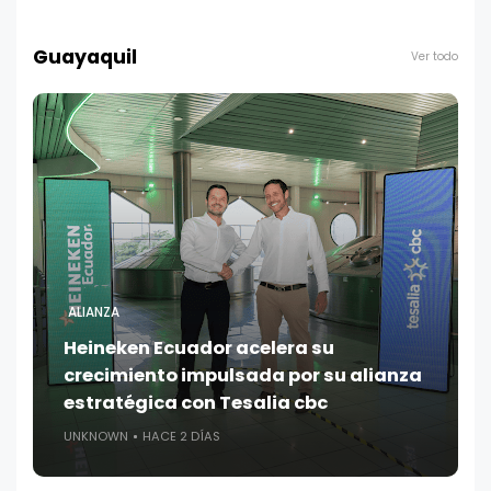
Guayaquil
Ver todo
ALIANZA
Heineken Ecuador acelera su
crecimiento impulsada por su alianza
estratégica con Tesalia cbc
UNKNOWN
HACE 2 DÍAS