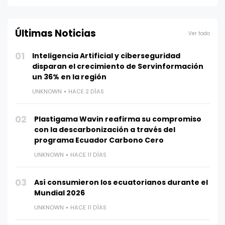
Últimas Noticias
Ver todo
01
Inteligencia Artificial y ciberseguridad
disparan el crecimiento de Servinformación
un 36% en la región
UNKNOWN
HACE 2 DÍAS
02
Plastigama Wavin reafirma su compromiso
con la descarbonización a través del
programa Ecuador Carbono Cero
UNKNOWN
HACE 11 DÍAS
03
Así consumieron los ecuatorianos durante el
Mundial 2026
UNKNOWN
HACE 11 DÍAS