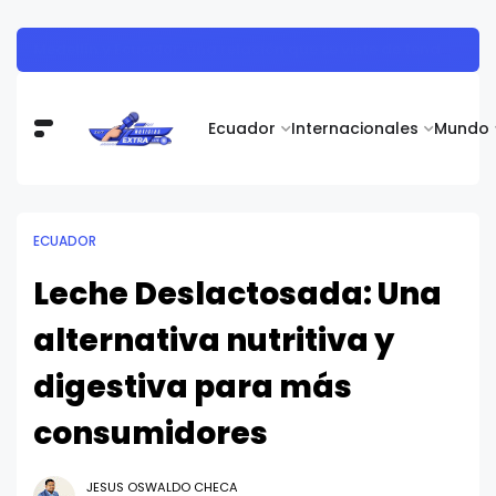
El encebollado es proclamado Patrimonio Cultural Inmaterial del Ecuador, gracias a una iniciativa de Alimentos Real
Ecuador
Internacionales
Mundo
ECUADOR
Leche Deslactosada: Una
alternativa nutritiva y
digestiva para más
consumidores
JESUS OSWALDO CHECA