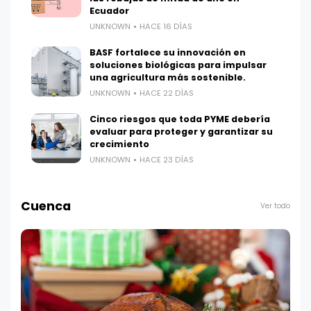
Ecuador
UNKNOWN
HACE 16 DÍAS
BASF fortalece su innovación en
soluciones biológicas para impulsar
una agricultura más sostenible.
UNKNOWN
HACE 22 DÍAS
Cinco riesgos que toda PYME debería
evaluar para proteger y garantizar su
crecimiento
UNKNOWN
HACE 23 DÍAS
Cuenca
Ver todo