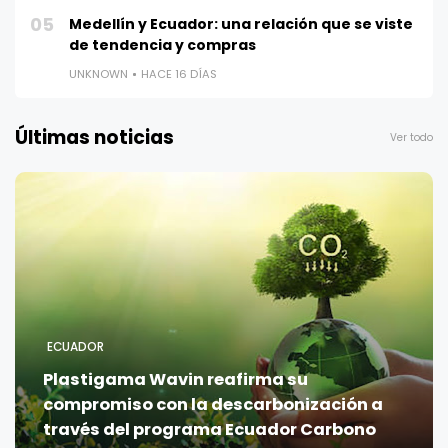
05
Medellín y Ecuador: una relación que se viste
de tendencia y compras
UNKNOWN
HACE 16 DÍAS
Últimas noticias
Ver todo
ECUADOR
Plastigama Wavin reafirma su
compromiso con la descarbonización a
través del programa Ecuador Carbono