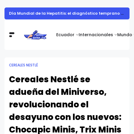
Día Mundial de la Hepatitis: el diagnóstico temprano salva vidas y protege la salud del hígado
Ecuador
Internacionales
Mundo
CEREALES NESTLÉ
Cereales Nestlé se
adueña del Miniverso,
revolucionando el
desayuno con los nuevos:
Chocapic Minis, Trix Minis