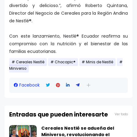
divertido y delicioso.”, afirmó Roberto Quintana,
Director del Negocio de Cereales para la Región Andina
de Nestlé®.
Con este lanzamiento, Nestlé® Ecuador reafirma su
compromiso con la nutrición y el bienestar de las
familias ecuatorianas.
Cereales Nestlé
Chocapic®
Minis de Nestlé
Miniverso
Facebook
Entradas que pueden interesarte
Ver todo
Cereales Nestlé se adueña del
Miniverso, revolucionando el