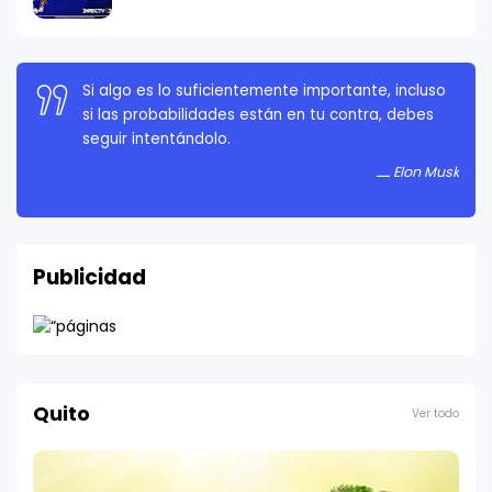
Si algo es lo suficientemente importante, incluso
si las probabilidades están en tu contra, debes
seguir intentándolo.
Elon Musk
Publicidad
Quito
Ver todo