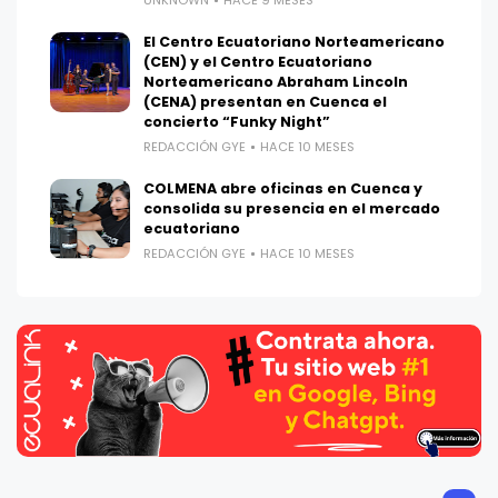
UNKNOWN
HACE 9 MESES
El Centro Ecuatoriano Norteamericano
(CEN) y el Centro Ecuatoriano
Norteamericano Abraham Lincoln
(CENA) presentan en Cuenca el
concierto “Funky Night”
REDACCIÓN GYE
HACE 10 MESES
COLMENA abre oficinas en Cuenca y
consolida su presencia en el mercado
ecuatoriano
REDACCIÓN GYE
HACE 10 MESES