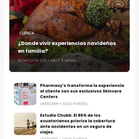
CUENCA
¿Donde vivir experiencias navideñas
en familia?
REDACCIÓN GYE
HACE 8 MESES
Pharmacy’s transforma la experiencia
al cliente con sus exclusivos Skincare
Centers
UNKNOWN
HACE 8 MESES
Estudio Chubb: El 86% de los
ecuatorianos prioriza la cobertura
ante accidentes en un seguro de
viajes