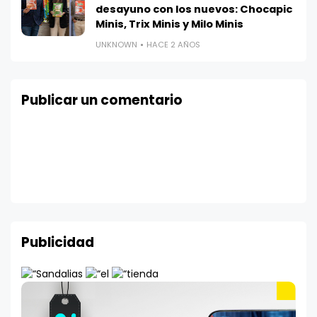
desayuno con los nuevos: Chocapic
Minis, Trix Minis y Milo Minis
UNKNOWN
HACE 2 AÑOS
Publicar un comentario
Publicidad