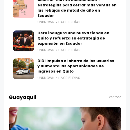
estrategias para cerrar más ventas en
las rebajas de mitad de año en
Ecuador
UNKNOWN
HACE 16 DÍAS
Hero inaugura una nueva tienda en
Quito y refuerza su estrategia de
expansión en Ecuador
UNKNOWN
HACE 19 DÍAS
DiDi impulsa el ahorro de los usuarios
y aumenta las oportunidades de
ingresos en Quito
UNKNOWN
HACE 21 DÍAS
Guayaquil
Ver todo