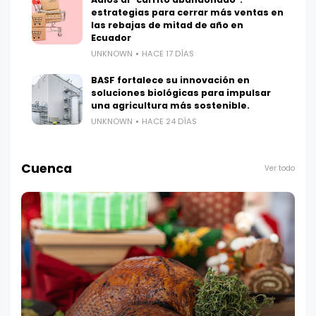
estrategias para cerrar más ventas en
las rebajas de mitad de año en
Ecuador
UNKNOWN
HACE 17 DÍAS
BASF fortalece su innovación en
soluciones biológicas para impulsar
una agricultura más sostenible.
UNKNOWN
HACE 24 DÍAS
Cuenca
Ver todo