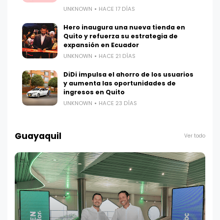
UNKNOWN
HACE 17 DÍAS
Hero inaugura una nueva tienda en
Quito y refuerza su estrategia de
expansión en Ecuador
UNKNOWN
HACE 21 DÍAS
DiDi impulsa el ahorro de los usuarios
y aumenta las oportunidades de
ingresos en Quito
UNKNOWN
HACE 23 DÍAS
Guayaquil
Ver todo