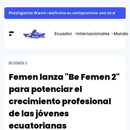
Plastigama Wavin reafirma su compromiso con la descarbonización a través del programa Ecuador Carbono Cero
Ecuador
Internacionales
Mundo
BE FEMEN 2
Femen lanza "Be Femen 2"
para potenciar el
crecimiento profesional
de las jóvenes
ecuatorianas