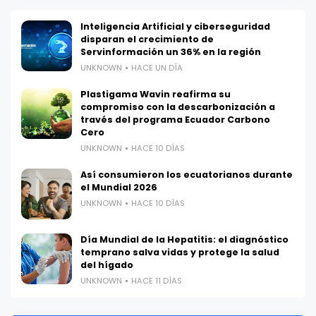
Inteligencia Artificial y ciberseguridad
disparan el crecimiento de
Servinformación un 36% en la región
UNKNOWN
HACE UN DÍA
Plastigama Wavin reafirma su
compromiso con la descarbonización a
través del programa Ecuador Carbono
Cero
UNKNOWN
HACE 10 DÍAS
Así consumieron los ecuatorianos durante
el Mundial 2026
UNKNOWN
HACE 10 DÍAS
Día Mundial de la Hepatitis: el diagnóstico
temprano salva vidas y protege la salud
del hígado
UNKNOWN
HACE 11 DÍAS