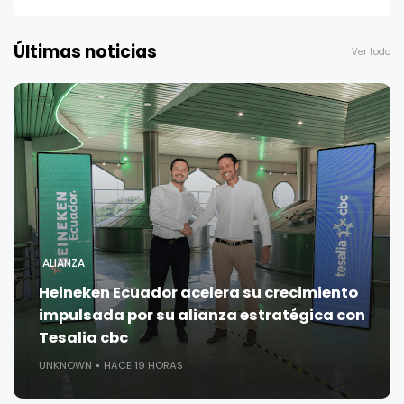
Últimas noticias
Ver todo
ALIANZA
Heineken Ecuador acelera su crecimiento
impulsada por su alianza estratégica con
Tesalia cbc
UNKNOWN
HACE 19 HORAS