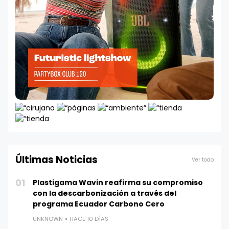
Últimas Noticias
Ver todo
01
Plastigama Wavin reafirma su compromiso
con la descarbonización a través del
programa Ecuador Carbono Cero
UNKNOWN
HACE 10 DÍAS