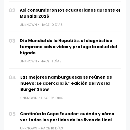
02
Así consumieron los ecuatorianos durante el
Mundial 2026
UNKNOWN
HACE 10 DÍAS
03
Día Mundial de la Hepatitis: el diagnóstico
temprano salva vidas y protege la salud del
hígado
UNKNOWN
HACE 11 DÍAS
04
Las mejores hamburguesas se reúnen de
nuevo: se acerca la 6.ª edición del World
Burger Show
UNKNOWN
HACE 16 DÍAS
05
Continúa la Copa Ecuador: cuándo y cómo
ver todos los partidos de los 8vos de final
UNKNOWN
HACE 16 DÍAS