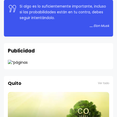
Si algo es lo suficientemente importante, incluso
si las probabilidades están en tu contra, debes
seguir intentándolo.
Elon Musk
Publicidad
Quito
Ver todo