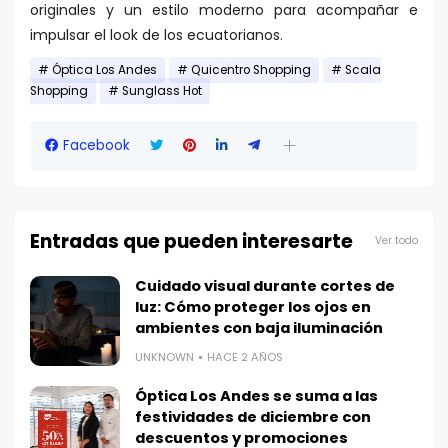
originales y un estilo moderno para acompañar e
impulsar el look de los ecuatorianos.
Óptica Los Andes
Quicentro Shopping
Scala
Shopping
Sunglass Hot
Facebook
Entradas que pueden interesarte
Ver todo
Cuidado visual durante cortes de
luz: Cómo proteger los ojos en
ambientes con baja iluminación
UNKNOWN
HACE 2 AÑOS
Óptica Los Andes se suma a las
festividades de diciembre con
descuentos y promociones