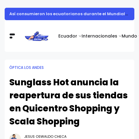
Continúa la Copa Ecuador: cuándo y cómo ver todos los partidos de los 8vos de final
Ecuador
Internacionales
Mundo
ÓPTICA LOS ANDES
Sunglass Hot anuncia la
reapertura de sus tiendas
en Quicentro Shopping y
Scala Shopping
JESUS OSWALDO CHECA