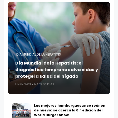
DÍA MUNDIAL DE LA HEPATITIS:
Día Mundial de la Hepatitis: el
diagnóstico temprano salva vidas y
protege la salud del hígado
UNKNOWN
HACE 10 DÍAS
Las mejores hamburguesas se reúnen
de nuevo: se acerca la 6.ª edición del
World Burger Show