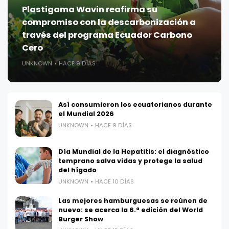
Plastigama Wavin reafirma su
compromiso con la descarbonización a
través del programa Ecuador Carbono
Cero
UNKNOWN
HACE 9 DÍAS
Así consumieron los ecuatorianos durante
el Mundial 2026
UNKNOWN
HACE 9 DÍAS
Día Mundial de la Hepatitis: el diagnóstico
temprano salva vidas y protege la salud
del hígado
UNKNOWN
HACE 10 DÍAS
Las mejores hamburguesas se reúnen de
nuevo: se acerca la 6.ª edición del World
Burger Show