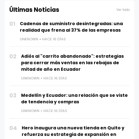
Últimas Noticias
Ver todo
01
Cadenas de suministro desintegradas: una
realidad que frena al 37% de las empresas
UNKNOWN
HACE 16 DÍAS
02
Adiós al "carrito abandonado": estrategias
para cerrar más ventas en las rebajas de
mitad de año en Ecuador
UNKNOWN
HACE 16 DÍAS
03
Medellín y Ecuador: una relación que se viste
de tendencia y compras
UNKNOWN
HACE 16 DÍAS
04
Hero inaugura una nueva tienda en Quito y
refuerza su estrategia de expansión en