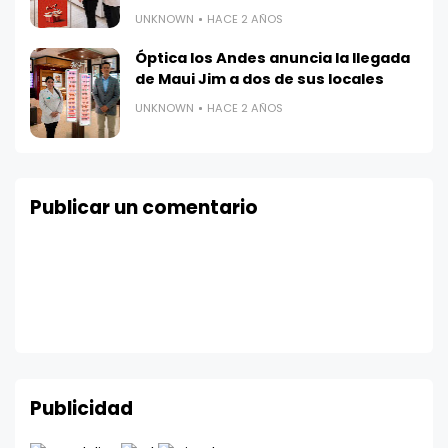
UNKNOWN
HACE 2 AÑOS
Óptica los Andes anuncia la llegada
de Maui Jim a dos de sus locales
UNKNOWN
HACE 2 AÑOS
Publicar un comentario
Publicidad