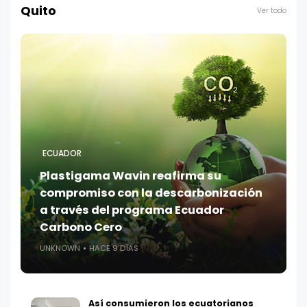
Quito
Ver todo
ECUADOR
Plastigama Wavin reafirma su
compromiso con la descarbonización
a través del programa Ecuador
Carbono Cero
UNKNOWN
HACE 9 DÍAS
Así consumieron los ecuatorianos