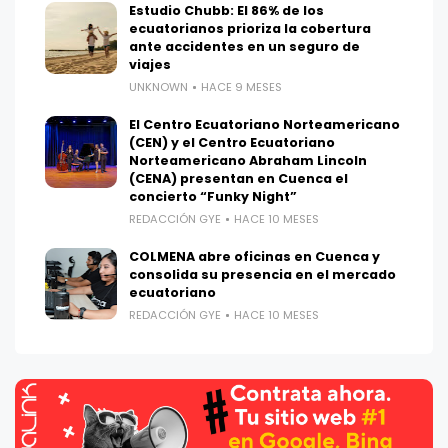
Estudio Chubb: El 86% de los
ecuatorianos prioriza la cobertura
ante accidentes en un seguro de
viajes
UNKNOWN
HACE 9 MESES
El Centro Ecuatoriano Norteamericano
(CEN) y el Centro Ecuatoriano
Norteamericano Abraham Lincoln
(CENA) presentan en Cuenca el
concierto “Funky Night”
REDACCIÓN GYE
HACE 10 MESES
COLMENA abre oficinas en Cuenca y
consolida su presencia en el mercado
ecuatoriano
REDACCIÓN GYE
HACE 10 MESES