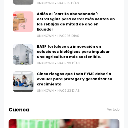
UNKNOWN
HACE 15 DÍAS
Adiós al "carrito abandonado":
estrategias para cerrar más ventas en
las rebajas de mitad de año en
Ecuador
UNKNOWN
HACE 16 DÍAS
BASF fortalece su innovación en
soluciones biológicas para impulsar
una agricultura más sostenible.
UNKNOWN
HACE 23 DÍAS
Cinco riesgos que toda PYME debería
evaluar para proteger y garantizar su
crecimiento
UNKNOWN
HACE 23 DÍAS
Cuenca
Ver todo