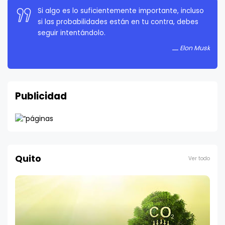
La persistencia es muy importante. No debes
rendirte a menos que estés obligado a rendirte.
Elon Musk
Publicidad
Quito
Ver todo