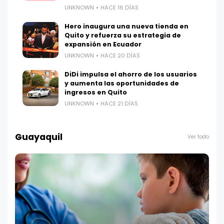
UNKNOWN
HACE 16 DÍAS
Hero inaugura una nueva tienda en
Quito y refuerza su estrategia de
expansión en Ecuador
UNKNOWN
HACE 20 DÍAS
DiDi impulsa el ahorro de los usuarios
y aumenta las oportunidades de
ingresos en Quito
UNKNOWN
HACE 21 DÍAS
Guayaquil
Ver todo