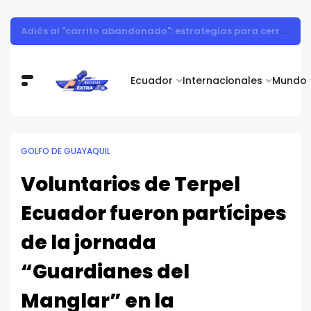
Así consumieron los ecuatorianos durante el Mundial 2026
Ecuador
Internacionales
Mundo
GOLFO DE GUAYAQUIL
Voluntarios de Terpel
Ecuador fueron partícipes
de la jornada
“Guardianes del
Manglar” en la