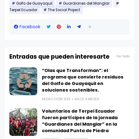
Golfo de Guayaquil
Guardianes del Manglar
Terpel Ecuador
The Social Project
Facebook
Entradas que pueden interesarte
Ver todo
“Olas que Transforman”: el
programa que convierte residuos
del Golfo de Guayaquil en
soluciones sostenibles.
REDACCIÓN GYE
HACE 4 MESES
Voluntarios de Terpel Ecuador
fueron partícipes de la jornada
“Guardianes del Manglar” en la
comunidad Punta de Piedra