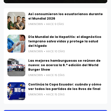
Así consumieron los ecuatorianos durante
el Mundial 2026
UNKNOWN
HACE 9 DÍAS
Día Mundial de la Hepatitis: el diagnóstico
temprano salva vidas y protege la salud
del hígado
UNKNOWN
HACE 10 DÍAS
Las mejores hamburguesas se reúnen de
nuevo: se acerca la 6.ª edición del World
Burger Show
UNKNOWN
HACE 15 DÍAS
Continúa la Copa Ecuador: cuándo y cómo
ver todos los partidos de los 8vos de final
UNKNOWN
HACE 15 DÍAS