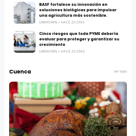
BASF fortalece su innovación en
soluciones biológicas para impulsar
una agricultura más sostenible.
UNKNOWN
HACE 23 DÍAS
Cinco riesgos que toda PYME debería
evaluar para proteger y garantizar su
crecimiento
UNKNOWN
HACE 23 DÍAS
Cuenca
Ver todo