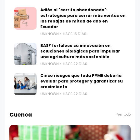
Adiós al "carrito abandonado":
estrategias para cerrar más ventas en
las rebajas de mitad de año en
Ecuador
UNKNOWN
HACE 15 DÍAS
BASF fortalece su innovación en
soluciones biológicas para impulsar
una agricultura más sostenible.
UNKNOWN
HACE 22 DÍAS
Cinco riesgos que toda PYME debería
evaluar para proteger y garantizar su
crecimiento
UNKNOWN
HACE 22 DÍAS
Cuenca
Ver todo