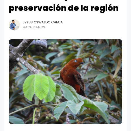
preservación de la región
JESUS OSWALDO CHECA
HACE 2 AÑOS