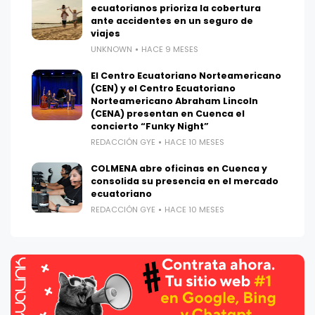
ecuatorianos prioriza la cobertura
ante accidentes en un seguro de
viajes
UNKNOWN
HACE 9 MESES
El Centro Ecuatoriano Norteamericano
(CEN) y el Centro Ecuatoriano
Norteamericano Abraham Lincoln
(CENA) presentan en Cuenca el
concierto “Funky Night”
REDACCIÓN GYE
HACE 10 MESES
COLMENA abre oficinas en Cuenca y
consolida su presencia en el mercado
ecuatoriano
REDACCIÓN GYE
HACE 10 MESES