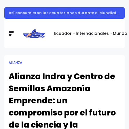
Así consumieron los ecuatorianos durante el Mundial 2026
Ecuador
Internacionales
Mundo
ALIANZA
Alianza Indra y Centro de
Semillas Amazonía
Emprende: un
compromiso por el futuro
de la ciencia y la