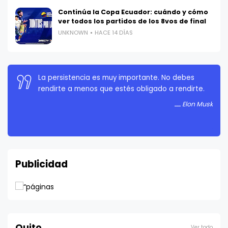
Continúa la Copa Ecuador: cuándo y cómo
ver todos los partidos de los 8vos de final
UNKNOWN
HACE 14 DÍAS
Si algo es lo suficientemente importante, incluso
si las probabilidades están en tu contra, debes
seguir intentándolo.
Elon Musk
Publicidad
Quito
Ver todo