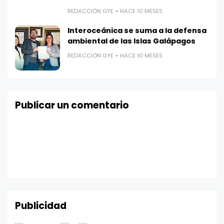
REDACCIÓN GYE
HACE 10 MESES
Interoceánica se suma a la defensa
ambiental de las Islas Galápagos
REDACCIÓN GYE
HACE 10 MESES
Publicar un comentario
Publicidad