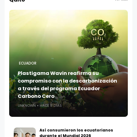
ECUADOR
Plastigama Wavin reafirma su
compromiso con la descarbonización
a través del programa Ecuador
Carbono Cero
UNKNOWN
HACE 8 DÍAS
Así consumieron los ecuatorianos
durante el Mundial 2026