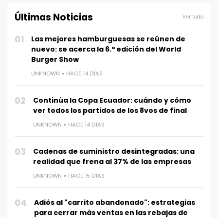
Últimas Noticias
Ver todo
01
Las mejores hamburguesas se reúnen de
nuevo: se acerca la 6.ª edición del World
Burger Show
UNKNOWN
HACE 14 DÍAS
02
Continúa la Copa Ecuador: cuándo y cómo
ver todos los partidos de los 8vos de final
UNKNOWN
HACE 14 DÍAS
03
Cadenas de suministro desintegradas: una
realidad que frena al 37% de las empresas
UNKNOWN
HACE 15 DÍAS
04
Adiós al "carrito abandonado": estrategias
para cerrar más ventas en las rebajas de