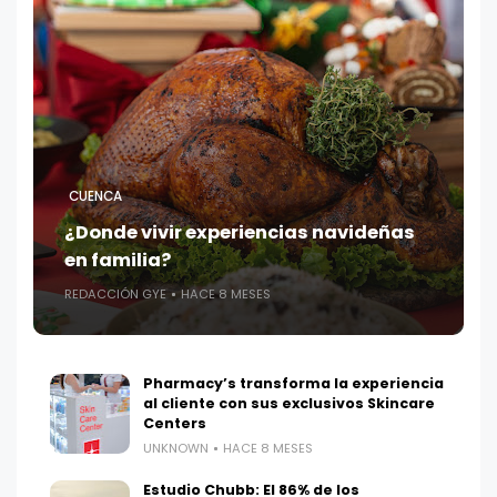
CUENCA
¿Donde vivir experiencias navideñas
en familia?
REDACCIÓN GYE
HACE 8 MESES
Pharmacy’s transforma la experiencia
al cliente con sus exclusivos Skincare
Centers
UNKNOWN
HACE 8 MESES
Estudio Chubb: El 86% de los