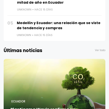
mitad de año en Ecuador
UNKNOWN
HACE 15 DÍAS
05
Medellín y Ecuador: una relación que se viste
de tendencia y compras
UNKNOWN
HACE 15 DÍAS
Últimas noticias
Ver todo
ECUADOR