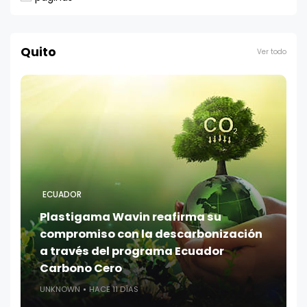
Quito
Ver todo
ECUADOR
Plastigama Wavin reafirma su
compromiso con la descarbonización
a través del programa Ecuador
Carbono Cero
UNKNOWN
HACE 11 DÍAS