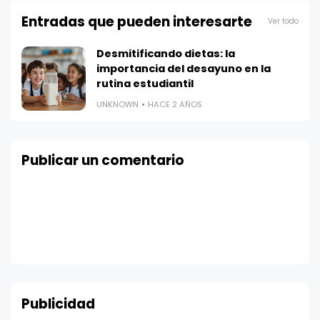
Entradas que pueden interesarte
Ver todo
Desmitificando dietas: la
importancia del desayuno en la
rutina estudiantil
UNKNOWN
HACE 2 AÑOS
Publicar un comentario
Publicidad