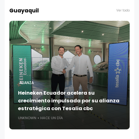
Guayaquil
Ver todo
ALIANZA
Heineken Ecuador acelera su
crecimiento impulsada por su alianza
estratégica con Tesalia cbc
UNKNOWN
HACE UN DÍA