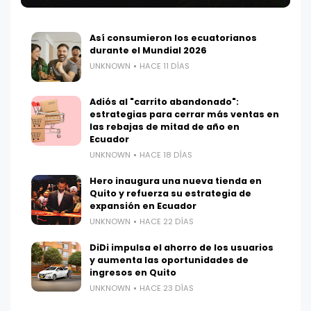
Así consumieron los ecuatorianos
durante el Mundial 2026
UNKNOWN
HACE 11 DÍAS
Adiós al "carrito abandonado":
estrategias para cerrar más ventas en
las rebajas de mitad de año en
Ecuador
UNKNOWN
HACE 18 DÍAS
Hero inaugura una nueva tienda en
Quito y refuerza su estrategia de
expansión en Ecuador
UNKNOWN
HACE 22 DÍAS
DiDi impulsa el ahorro de los usuarios
y aumenta las oportunidades de
ingresos en Quito
UNKNOWN
HACE 23 DÍAS