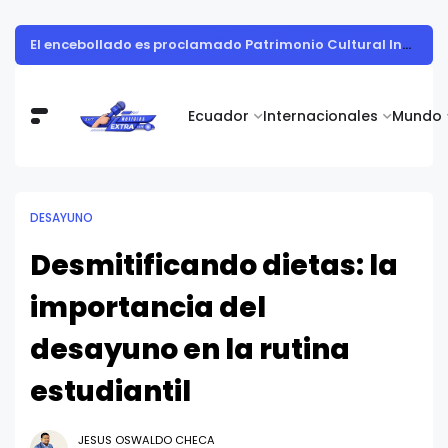
El encebollado es proclamado Patrimonio Cultural Inmaterial del Ecuador, gracias a una iniciativa de Alimentos Real
Ecuador
Internacionales
Mundo
DESAYUNO
Desmitificando dietas: la
importancia del
desayuno en la rutina
estudiantil
JESUS OSWALDO CHECA