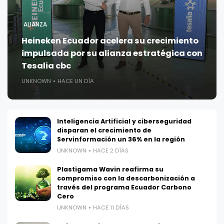
ALIANZA
Heineken Ecuador acelera su crecimiento
impulsada por su alianza estratégica con
Tesalia cbc
UNKNOWN
HACE UN DÍA
Inteligencia Artificial y ciberseguridad
disparan el crecimiento de
Servinformación un 36% en la región
UNKNOWN
HACE 2 DÍAS
Plastigama Wavin reafirma su
compromiso con la descarbonización a
través del programa Ecuador Carbono
Cero
UNKNOWN
HACE 11 DÍAS