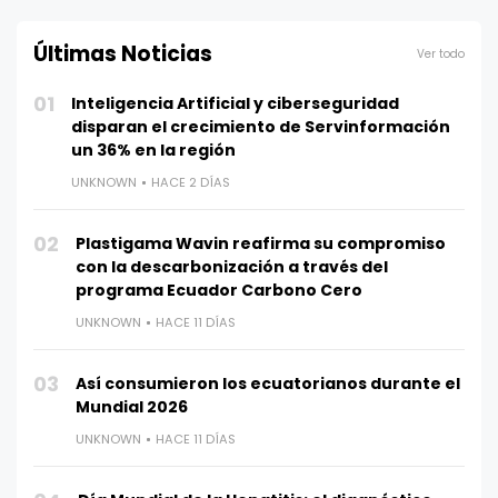
Últimas Noticias
Ver todo
01
Inteligencia Artificial y ciberseguridad
disparan el crecimiento de Servinformación
un 36% en la región
UNKNOWN
HACE 2 DÍAS
02
Plastigama Wavin reafirma su compromiso
con la descarbonización a través del
programa Ecuador Carbono Cero
UNKNOWN
HACE 11 DÍAS
03
Así consumieron los ecuatorianos durante el
Mundial 2026
UNKNOWN
HACE 11 DÍAS