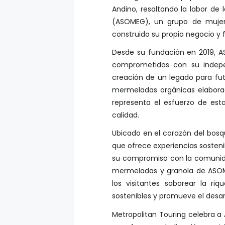
Andino, resaltando la labor de
(ASOMEG), un grupo de mujere
construido su propio negocio y
Desde su fundación en 2019, A
comprometidas con su indepen
creación de un legado para fu
mermeladas orgánicas elaborad
representa el esfuerzo de est
calidad.
Ubicado en el corazón del bosq
que ofrece experiencias sostenib
su compromiso con la comunidad
mermeladas y granola de ASOME
los visitantes saborear la ri
sostenibles y promueve el desar
Metropolitan Touring celebra 