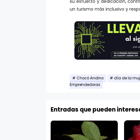
su esfuerzo y dedicación, cont
un turismo más inclusivo y resp
Chocó Andino
día de la muj
Emprendedoras
Entradas que pueden interes