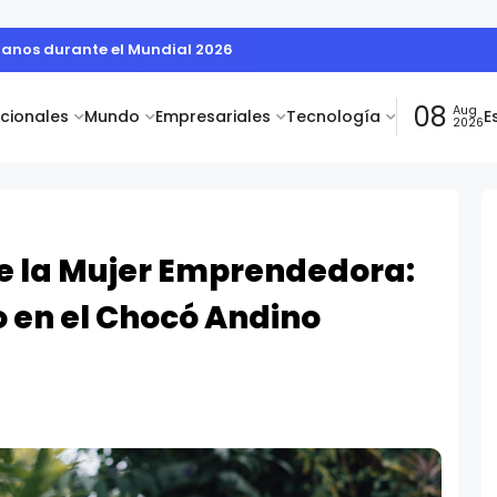
ianos durante el Mundial 2026
08
Aug
acionales
Mundo
Empresariales
Tecnología
E
2026
de la Mujer Emprendedora:
 en el Chocó Andino