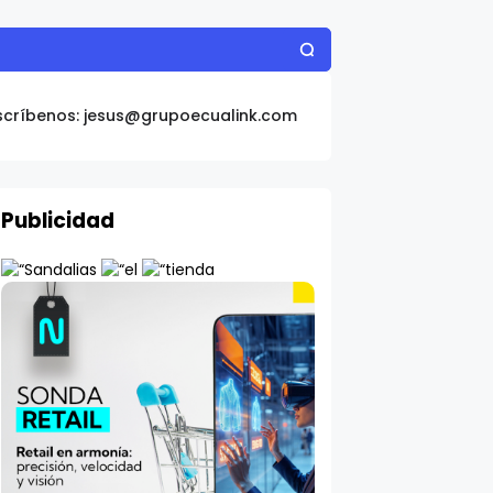
scríbenos: jesus@grupoecualink.com
Publicidad