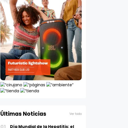
Últimas Noticias
Ver todo
01
Día Mundial de la Hepatitis: el