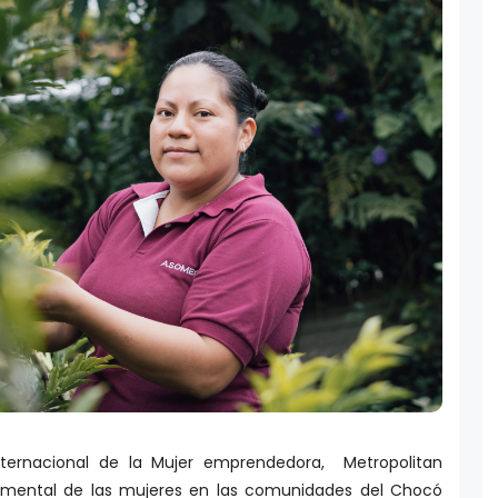
ternacional de la Mujer emprendedora, Metropolitan
damental de las mujeres en las comunidades del Chocó