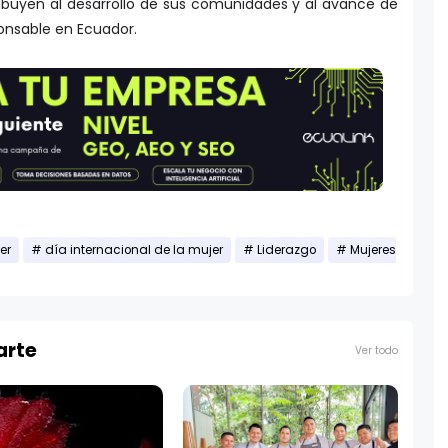
ribuyen al desarrollo de sus comunidades y al avance de
onsable en Ecuador.
er
día internacional de la mujer
Liderazgo
Mujeres
arte
Ver todo