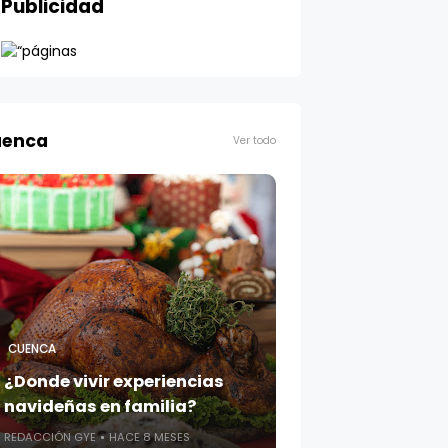
Publicidad
enca
Ver todo
CUENCA
¿Donde vivir experiencias
navideñas en familia?
REDACCIÓN GYE
HACE 8 MESES