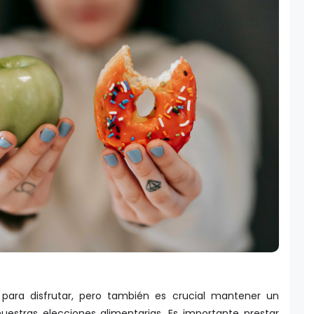
para disfrutar, pero también es crucial mantener un
estras elecciones alimentarias. Es importante prestar