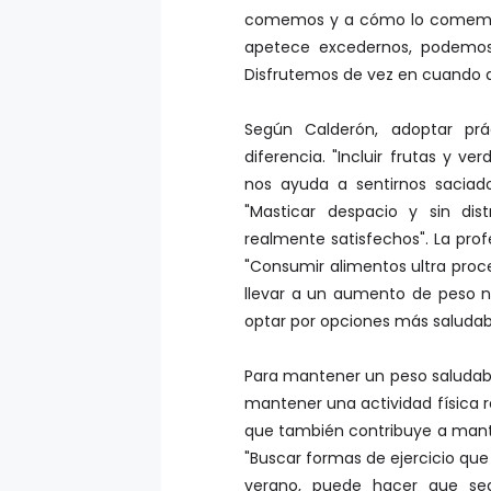
comemos y a cómo lo comemos"
apetece excedernos, podemos
Disfrutemos de vez en cuando d
Según Calderón, adoptar prá
diferencia. "Incluir frutas y 
nos ayuda a sentirnos saciado
"Masticar despacio y sin di
realmente satisfechos". La prof
"Consumir alimentos ultra pro
llevar a un aumento de peso no
optar por opciones más saludabl
Para mantener un peso saludabl
mantener una actividad física re
que también contribuye a manten
"Buscar formas de ejercicio que
verano, puede hacer que sea