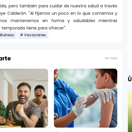
ida, pero también para cuidar de nuestra salud a través
uye Calderón. "Al fijarnos un poco en lo que comemos y
os mantenernos en forma y saludables mientras
 temporada tiene para ofrecer".
fulness
Vacaciones
arte
Ver todo
Ú