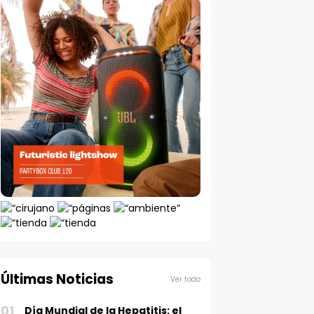
Últimas Noticias
Ver todo
01
Día Mundial de la Hepatitis: el