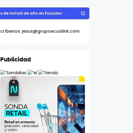
scríbenos: jesus@grupoecualink.com
Publicidad