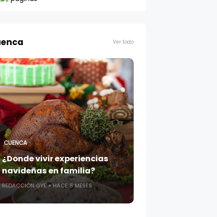
enca
Ver todo
CUENCA
¿Donde vivir experiencias
navideñas en familia?
REDACCIÓN GYE
HACE 8 MESES