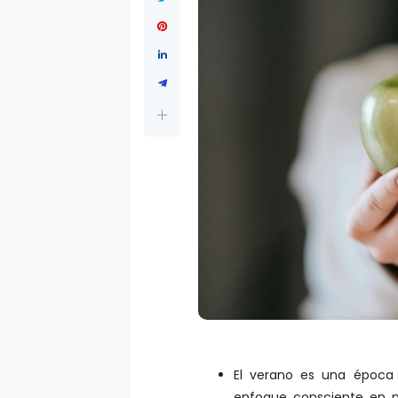
El verano es una época 
enfoque consciente en nu