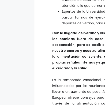
atención a lo que come
Expertos de la Universida
buscar formas de ejerci
deportes de verano, para
Con la llegada del verano y la
las comidas fuera de casa.
desconexión, pero es posible
nuestro cuerpo y nuestra alime
la alimentación consciente,
propias señales internas y equ
el cuidado y la salud.
En la temporada vacacional, e
influenciados por las reunione
llevar a un aumento de peso. An
Europea, ofrece consejos para
través de la alimentación co