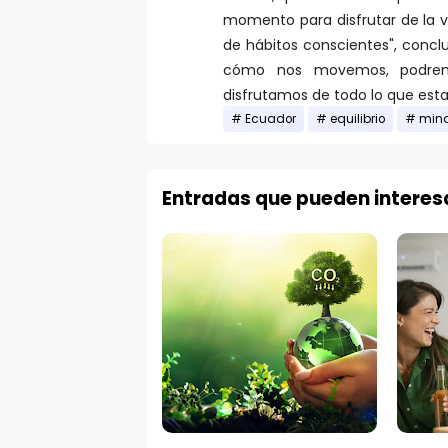
momento para disfrutar de la v
de hábitos conscientes", concl
cómo nos movemos, podrem
disfrutamos de todo lo que esta
Ecuador
equilibrio
mind
Entradas que pueden interes