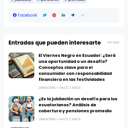
Facebook
Entradas que pueden interesarte
Ver todo
El Viernes Negro en Ecuador: ¿Será
una oportunidad o un desafío?
Conceptos clave para el
consumidor con responsabilidad
financiera en las festividades
UNKNOWN
HACE 2 AÑOS
¿Es la jubilación un desafío para los
ecuatorianos? Análisis de
cobertura y pensiones promedio
UNKNOWN
HACE 2 AÑOS