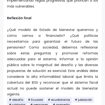
implementando reglas progresivas que prioricen a los
más vulnerables.
Reflexión final
¿Qué modelo de Estado de bienestar queremos y
cómo vamos a financiarlo? ¿Qué políticas
necesitamos para garantizar el futuro de las
pensiones? Como sociedad, debemos reflexionar
sobre estas preguntas y promover reformas
adecuadas para el sistema. Informar a la opinión
pública sobre la magnitud del desafío y las diversas
propuestas de solución es esencial. Este análisis debe
considerar la alta informalidad laboral que limita la
cobertura del IESS y reconocer que el sistema fiscal
actual no puede sostener el modelo de bienestar
vigente.
desafío
Ecuador
ecuatorianos
jubilación
jubilados
pensiones
promedio