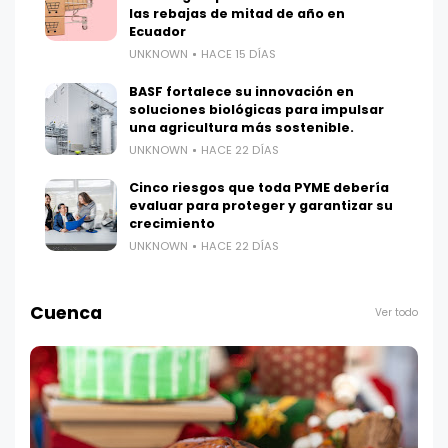
las rebajas de mitad de año en
Ecuador
UNKNOWN
HACE 15 DÍAS
BASF fortalece su innovación en
soluciones biológicas para impulsar
una agricultura más sostenible.
UNKNOWN
HACE 22 DÍAS
Cinco riesgos que toda PYME debería
evaluar para proteger y garantizar su
crecimiento
UNKNOWN
HACE 22 DÍAS
Cuenca
Ver todo