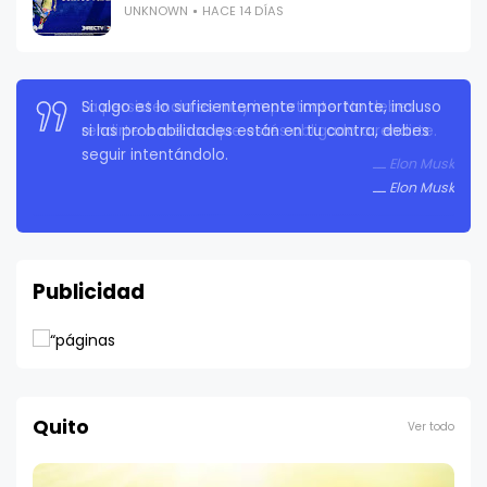
UNKNOWN
HACE 14 DÍAS
Si algo es lo suficientemente importante, incluso
si las probabilidades están en tu contra, debes
seguir intentándolo.
Elon Musk
Publicidad
Quito
Ver todo