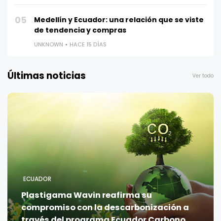
05
Medellín y Ecuador: una relación que se viste
de tendencia y compras
UNKNOWN
HACE 15 DÍAS
Últimas noticias
Ver todo
ECUADOR
Plastigama Wavin reafirma su
compromiso con la descarbonización a
través del programa Ecuador Carbono