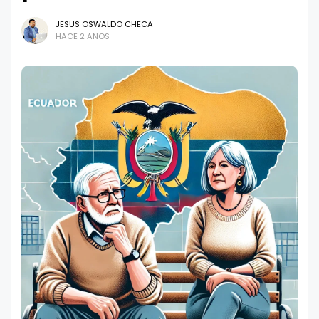
JESUS OSWALDO CHECA
HACE 2 AÑOS