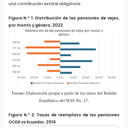
una contribución estatal obligatoria.
Figura N.º 1: Distribución de las pensiones de vejez,
por monto y género, 2022
Fuente: Elaboración propia a partir de los datos del Boletín
Estadístico del IESS No. 27.
Figura N.º 2: Tasas de reemplazo de las pensiones
OCDE vs Ecuador, 2014