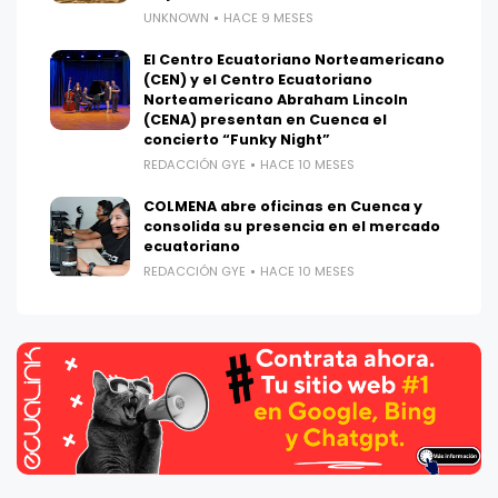
UNKNOWN
HACE 9 MESES
El Centro Ecuatoriano Norteamericano
(CEN) y el Centro Ecuatoriano
Norteamericano Abraham Lincoln
(CENA) presentan en Cuenca el
concierto “Funky Night”
REDACCIÓN GYE
HACE 10 MESES
COLMENA abre oficinas en Cuenca y
consolida su presencia en el mercado
ecuatoriano
REDACCIÓN GYE
HACE 10 MESES