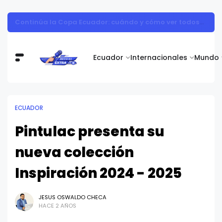
Cadenas de suministro desintegradas: una realidad que frena al 37% de las empresas
Ecuador
Internacionales
Mundo
ECUADOR
Pintulac presenta su
nueva colección
Inspiración 2024 - 2025
JESUS OSWALDO CHECA
HACE 2 AÑOS