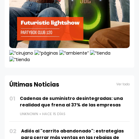
Últimas Noticias
Ver todo
01
Cadenas de suministro desintegradas: una
realidad que frena al 37% de las empresas
UNKNOWN
HACE 15 DÍAS
02
Adiós al "carrito abandonado": estrategias
para cerrar más ventas en las rebajas de