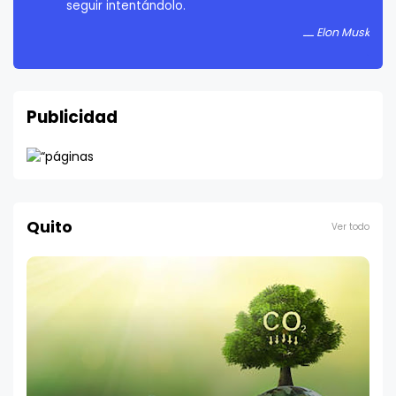
Elon Musk
Publicidad
Quito
Ver todo