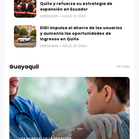
Quito y refuerza su estrategia de
expansión en Ecuador
UNKNOWN
HACE 19 DÍAS
DiDi impulsa el ahorro de los usuarios
y aumenta las oportunidades de
ingresos en Quito
UNKNOWN
HACE 20 DÍAS
Guayaquil
Ver todo
DÍA MUNDIAL DE LA HEPATITIS: