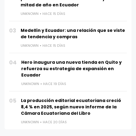
mitad de año en Ecuador
UNKNOWN
HACE 15 DÍAS
03
Medellín y Ecuador: una relación que se viste
de tendencia y compras
UNKNOWN
HACE 15 DÍAS
04
Hero inaugura una nueva tienda en Quito y
refuerza su estrategia de expansión en
Ecuador
UNKNOWN
HACE 19 DÍAS
05
La producción editorial ecuatoriana creció
8,4 % en 2025, según nuevo informe de la
Cámara Ecuatoriana del Libro
UNKNOWN
HACE 20 DÍAS