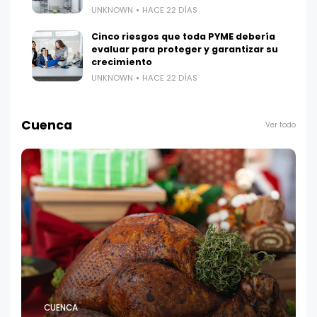
UNKNOWN
HACE 22 DÍAS
Cinco riesgos que toda PYME debería
evaluar para proteger y garantizar su
crecimiento
UNKNOWN
HACE 22 DÍAS
Cuenca
Ver todo
CUENCA