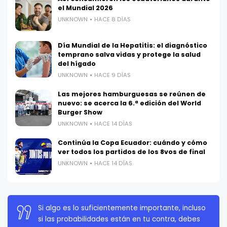
el Mundial 2026
UNKNOWN
HACE 8 DÍAS
Día Mundial de la Hepatitis: el diagnóstico
temprano salva vidas y protege la salud
del hígado
UNKNOWN
HACE 9 DÍAS
Las mejores hamburguesas se reúnen de
nuevo: se acerca la 6.ª edición del World
Burger Show
UNKNOWN
HACE 14 DÍAS
Continúa la Copa Ecuador: cuándo y cómo
ver todos los partidos de los 8vos de final
UNKNOWN
HACE 14 DÍAS
La persistencia es muy importante. No debes
rendirte a menos que estés obligado a rendirte.