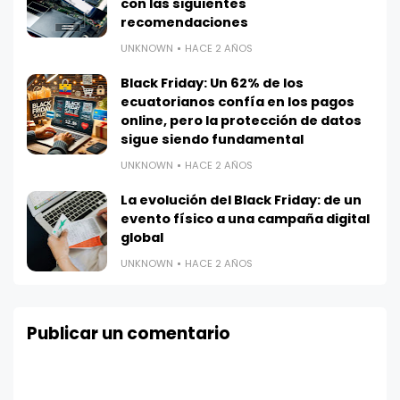
con las siguientes
recomendaciones
UNKNOWN
HACE 2 AÑOS
Black Friday: Un 62% de los
ecuatorianos confía en los pagos
online, pero la protección de datos
sigue siendo fundamental
UNKNOWN
HACE 2 AÑOS
La evolución del Black Friday: de un
evento físico a una campaña digital
global
UNKNOWN
HACE 2 AÑOS
Publicar un comentario