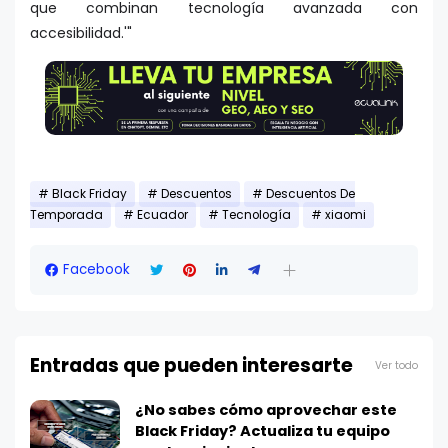
que combinan tecnología avanzada con
accesibilidad.'"
Black Friday
Descuentos
Descuentos De
Temporada
Ecuador
Tecnología
xiaomi
Facebook
Entradas que pueden interesarte
Ver todo
¿No sabes cómo aprovechar este
Black Friday? Actualiza tu equipo