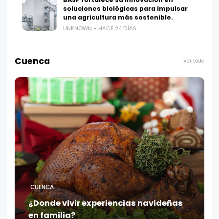
soluciones biológicas para impulsar
una agricultura más sostenible.
UNKNOWN
HACE 24 DÍAS
Cuenca
Ver todo
CUENCA
¿Donde vivir experiencias navideñas
en familia?