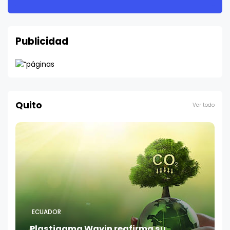
Publicidad
Quito
Ver todo
ECUADOR
Plastigama Wavin reafirma su