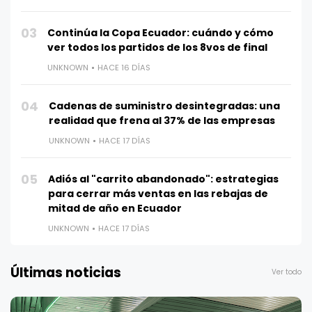
03
Continúa la Copa Ecuador: cuándo y cómo
ver todos los partidos de los 8vos de final
UNKNOWN
HACE 16 DÍAS
04
Cadenas de suministro desintegradas: una
realidad que frena al 37% de las empresas
UNKNOWN
HACE 17 DÍAS
05
Adiós al "carrito abandonado": estrategias
para cerrar más ventas en las rebajas de
mitad de año en Ecuador
UNKNOWN
HACE 17 DÍAS
Últimas noticias
Ver todo