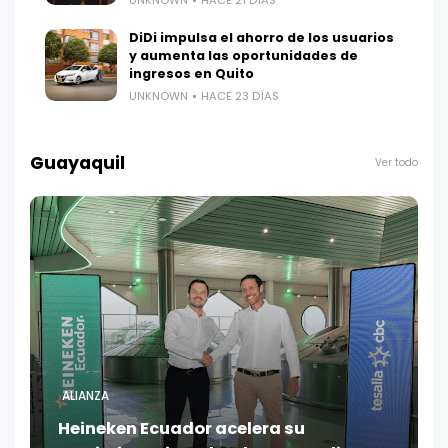
DiDi impulsa el ahorro de los usuarios
y aumenta las oportunidades de
ingresos en Quito
UNKNOWN
HACE 23 DÍAS
Guayaquil
Ver todo
ALIANZA
Heineken Ecuador acelera su