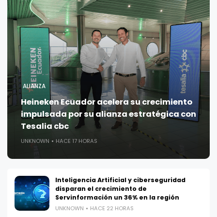
ALIANZA
Heineken Ecuador acelera su crecimiento
impulsada por su alianza estratégica con
Tesalia cbc
UNKNOWN
HACE 17 HORAS
Inteligencia Artificial y ciberseguridad
disparan el crecimiento de
Servinformación un 36% en la región
UNKNOWN
HACE 22 HORAS