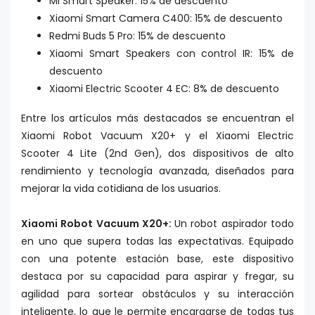
Mi Smart Speaker: 15% de descuento
Xiaomi Smart Camera C400: 15% de descuento
Redmi Buds 5 Pro: 15% de descuento
Xiaomi Smart Speakers con control IR: 15% de
descuento
Xiaomi Electric Scooter 4 EC: 8% de descuento
Entre los artículos más destacados se encuentran el
Xiaomi Robot Vacuum X20+ y el Xiaomi Electric
Scooter 4 Lite (2nd Gen), dos dispositivos de alto
rendimiento y tecnología avanzada, diseñados para
mejorar la vida cotidiana de los usuarios.
Xiaomi Robot Vacuum X20+:
Un robot aspirador todo
en uno que supera todas las expectativas. Equipado
con una potente estación base, este dispositivo
destaca por su capacidad para aspirar y fregar, su
agilidad para sortear obstáculos y su interacción
inteligente, lo que le permite encargarse de todas tus