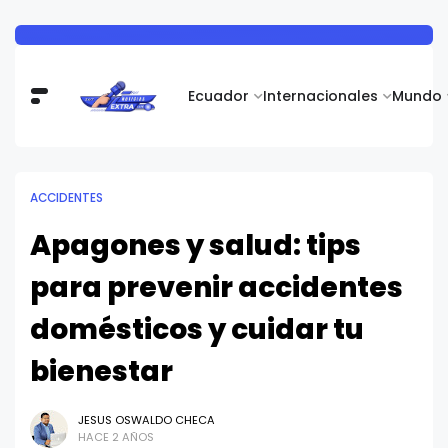
Ecuador
Internacionales
Mundo
ACCIDENTES
Apagones y salud: tips
para prevenir accidentes
domésticos y cuidar tu
bienestar
JESUS OSWALDO CHECA
HACE 2 AÑOS