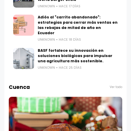
UNKNOWN
HACE 17 DÍAS
Adiós al "carrito abandonado":
estrategias para cerrar más ventas en
las rebajas de mitad de año en
Ecuador
UNKNOWN
HACE 18 DÍAS
BASF fortalece su innovación en
soluciones biológicas para impulsar
una agricultura más sostenible.
UNKNOWN
HACE 25 DÍAS
Cuenca
Ver todo