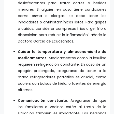
desinfectantes para tratar cortes o heridas
menores. Si alguien en casa tiene condiciones
como asma o alergias, se debe tener los
inhaladores o antihistamínicos listos. Para golpes
o caídas, considerar compresas frías o gel frío a
disposición para reducir la inflamación” añade la
Doctora García de Ecuasanitas.
Cuidar la temperatura y almacenamiento de
medicamentos:
Medicamentos como la insulina
requieren refrigeración constante. En caso de un
apagón prolongado, asegurarse de tener a la
mano refrigeradores portátiles es crucial, como
coolers con bolsas de hielo, o fuentes de energía
alternas.
Comunicación constante:
Asegurarse de que
los familiares o vecinos estén al tanto de la
situación también es importante. Las personas