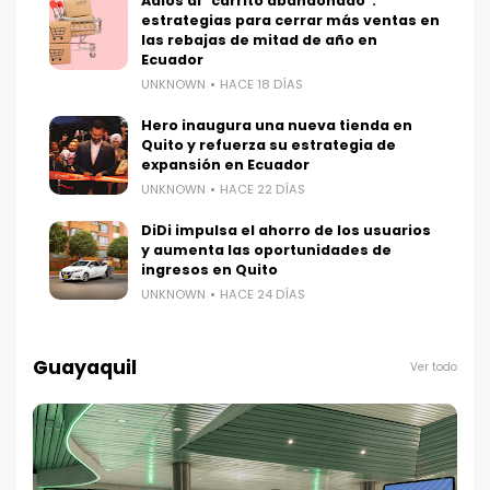
Adiós al "carrito abandonado":
estrategias para cerrar más ventas en
las rebajas de mitad de año en
Ecuador
UNKNOWN
HACE 18 DÍAS
Hero inaugura una nueva tienda en
Quito y refuerza su estrategia de
expansión en Ecuador
UNKNOWN
HACE 22 DÍAS
DiDi impulsa el ahorro de los usuarios
y aumenta las oportunidades de
ingresos en Quito
UNKNOWN
HACE 24 DÍAS
Guayaquil
Ver todo