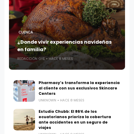
CUENCA
¿Donde vivir experiencias navideñas
en familia?
REDACCIÓN GYE
HACE 8 MESES
Pharmacy’s transforma la experiencia
al cliente con sus exclusivos Skincare
Centers
UNKNOWN
HACE 8 MESES
Estudio Chubb: El 86% de los
ecuatorianos prioriza la cobertura
ante accidentes en un seguro de
viajes