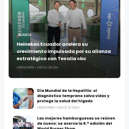
ALIANZA
Heineken Ecuador acelera su
crecimiento impulsada por su alianza
estratégica con Tesalia cbc
UNKNOWN
HACE UN DÍA
Día Mundial de la Hepatitis: el
diagnóstico temprano salva vidas y
protege la salud del hígado
UNKNOWN
HACE 12 DÍAS
Las mejores hamburguesas se reúnen
de nuevo: se acerca la 6.ª edición del
World Burger Show