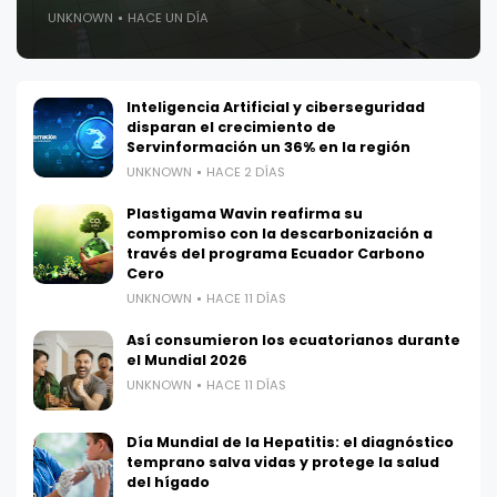
UNKNOWN
HACE UN DÍA
Inteligencia Artificial y ciberseguridad
disparan el crecimiento de
Servinformación un 36% en la región
UNKNOWN
HACE 2 DÍAS
Plastigama Wavin reafirma su
compromiso con la descarbonización a
través del programa Ecuador Carbono
Cero
UNKNOWN
HACE 11 DÍAS
Así consumieron los ecuatorianos durante
el Mundial 2026
UNKNOWN
HACE 11 DÍAS
Día Mundial de la Hepatitis: el diagnóstico
temprano salva vidas y protege la salud
del hígado