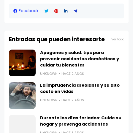
Facebook
Entradas que pueden interesarte
Ver todo
Apagones y salud: tips para
prevenir accidentes domésticos y
cuidar tu bienestar
UNKNOWN
HACE 2 AÑOS
La imprudencia al volante y su alto
costo en vidas
UNKNOWN
HACE 2 AÑOS
Durante los días feriados: Cuide su
hogar y prevenga accidentes
UNKNOWN
HACE 3 AÑOS