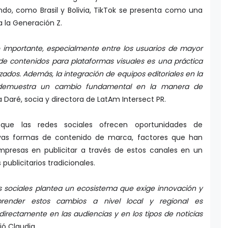
o, como Brasil y Bolivia, TikTok se presenta como una
 la Generación Z.
 importante, especialmente entre los usuarios de mayor
de contenidos para plataformas visuales es una práctica
ados. Además, la integración de equipos editoriales en la
s demuestra un cambio fundamental en la manera de
 Daré, socia y directora de LatAm Intersect PR.
 que las redes sociales ofrecen oportunidades de
vas formas de contenido de marca, factores que han
empresas en publicitar a través de estos canales en un
publicitarios tradicionales.
es sociales plantea un ecosistema que exige innovación y
render estos cambios a nivel local y regional es
rectamente en las audiencias y en los tipos de noticias
ió Claudia.