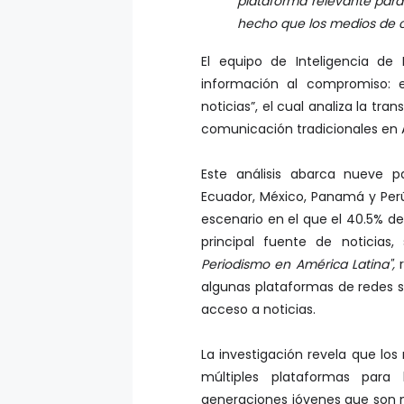
plataforma relevante para
hecho que los medios de 
El equipo de Inteligencia de
información al compromiso: 
noticias”, el cual analiza la tr
comunicación tradicionales en
Este análisis abarca nueve paí
Ecuador, México, Panamá y Per
escenario en el que el 40.5% de
principal fuente de noticias
Periodismo en América Latina",
r
algunas plataformas de redes so
acceso a noticias.
La investigación revela que l
múltiples plataformas para 
generaciones jóvenes que son 