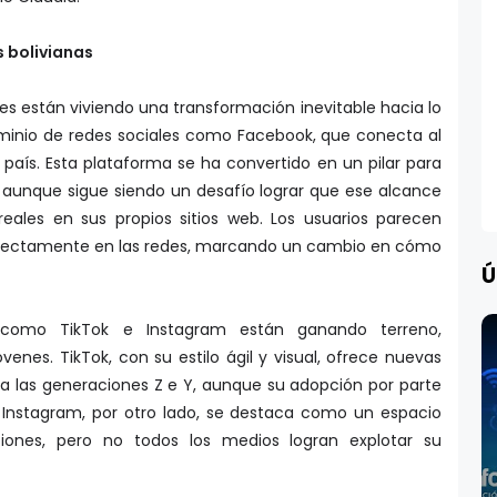
s bolivianas
ales están viviendo una transformación inevitable hacia lo
dominio de redes sociales como Facebook, que conecta al
l país. Esta plataforma se ha convertido en un pilar para
, aunque sigue siendo un desafío lograr que ese alcance
reales en sus propios sitios web. Los usuarios parecen
 directamente en las redes, marcando un cambio en cómo
Ú
s como TikTok e Instagram están ganando terreno,
enes. TikTok, con su estilo ágil y visual, ofrece nuevas
a las generaciones Z e Y, aunque su adopción por parte
. Instagram, por otro lado, se destaca como un espacio
iones, pero no todos los medios logran explotar su