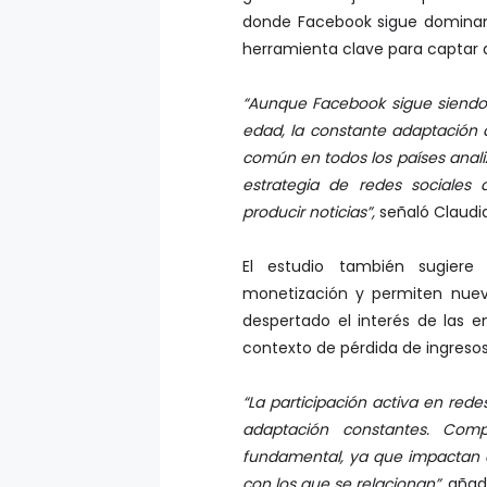
donde Facebook sigue dominand
herramienta clave para captar a
“Aunque Facebook sigue siendo
edad, la constante adaptación 
común en todos los países analiz
estrategia de redes sociale
producir noticias”,
señaló Claudia
El estudio también sugiere
monetización y permiten nue
despertado el interés de las 
contexto de pérdida de ingresos 
“La participación activa en red
adaptación constantes. Comp
fundamental, ya que impactan di
con los que se relacionan”
, añad