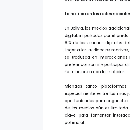
La notícia en las redes sociale
En Bolivia, los medios tradicion
digital, impulsados por el pre
61% de los usuarios digitales de
llegar a las audiencias masivas
se traduzca en interacciones 
preferir consumir y participar
se relacionan con las noticias.
Mientras tanto, plataforma
especialmente entre los más jóv
oportunidades para enganchar 
de los medios aún es limitada
clave para fomentar interacc
potencial.