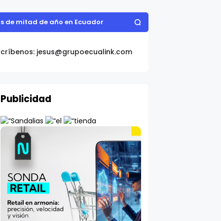
as de mitad de año en Ecuador
scríbenos: jesus@grupoecualink.com
Publicidad