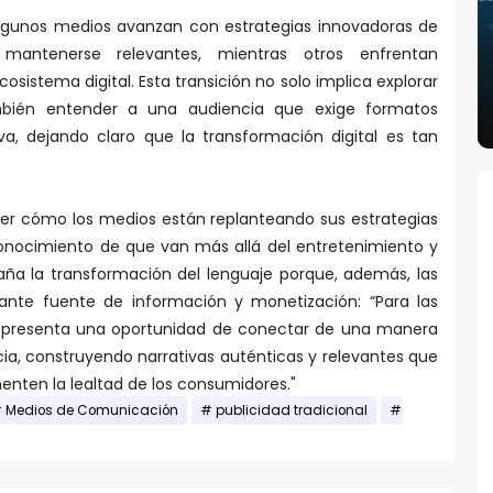
lgunos medios avanzan con estrategias innovadoras de
mantenerse relevantes, mientras otros enfrentan
cosistema digital. Esta transición no solo implica explorar
mbién entender a una audiencia que exige formatos
va, dejando claro que la transformación digital es tan
er cómo los medios están replanteando sus estrategias
conocimiento de que van más allá del entretenimiento y
a la transformación del lenguaje porque, además, las
ante fuente de información y monetización: “Para las
representa una oportunidad de conectar de una manera
cia, construyendo narrativas auténticas y relevantes que
enten la lealtad de los consumidores."
Medios de Comunicación
publicidad tradicional