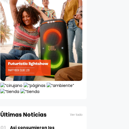
Últimas Noticias
Ver todo
01
Así consumieron los