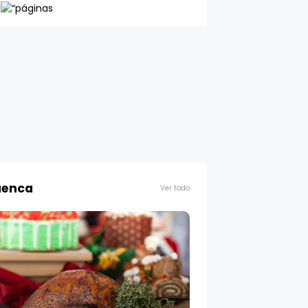
enca
Ver todo