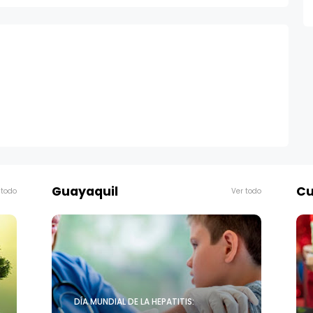
Guayaquil
Cu
 todo
Ver todo
DÍA MUNDIAL DE LA HEPATITIS: