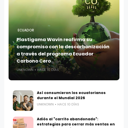
ECUADOR
Plastigama Wavin reafirma su
compromiso con la descarbonización
a través del programa Ecuador
Carbono Cero
UNKNOWN
HACE 10 DÍAS
Así consumieron los ecuatorianos
durante el Mundial 2026
UNKNOWN
HACE 10 DÍAS
Adiós al "carrito abandonado":
estrategias para cerrar más ventas en