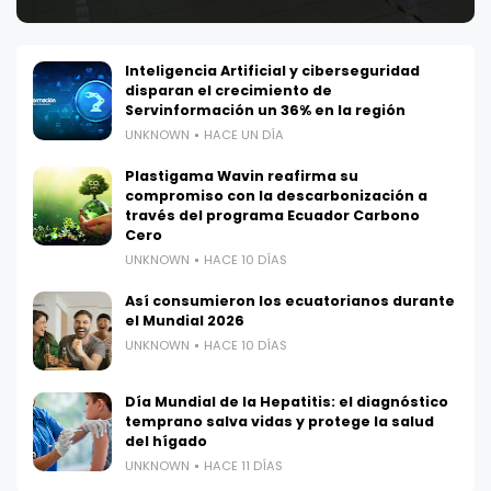
Inteligencia Artificial y ciberseguridad
disparan el crecimiento de
Servinformación un 36% en la región
UNKNOWN
HACE UN DÍA
Plastigama Wavin reafirma su
compromiso con la descarbonización a
través del programa Ecuador Carbono
Cero
UNKNOWN
HACE 10 DÍAS
Así consumieron los ecuatorianos durante
el Mundial 2026
UNKNOWN
HACE 10 DÍAS
Día Mundial de la Hepatitis: el diagnóstico
temprano salva vidas y protege la salud
del hígado
UNKNOWN
HACE 11 DÍAS