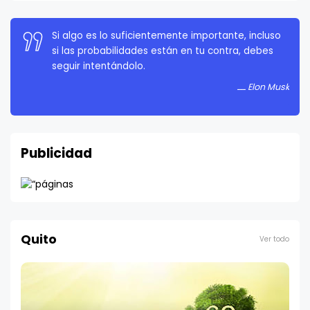
La persistencia es muy importante. No debes
rendirte a menos que estés obligado a rendirte.
Elon Musk
Publicidad
Quito
Ver todo