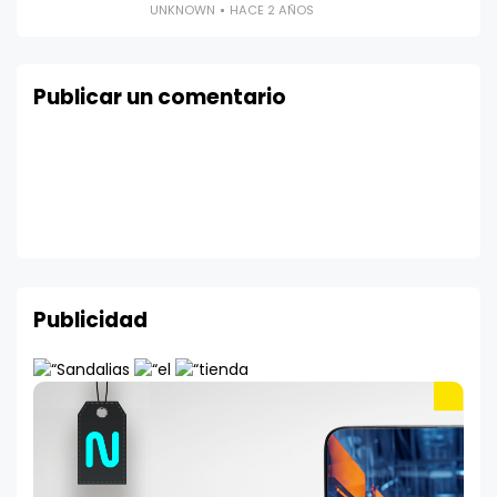
UNKNOWN
HACE 2 AÑOS
Publicar un comentario
Publicidad