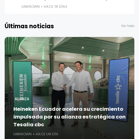
UNKNOWN
HACE 18 DÍAS
Últimas noticias
Ver todo
ALIANZA
Heineken Ecuador acelera su crecimiento
impulsada por su alianza estratégica con
Tesalia cbc
UNKNOWN
HACE UN DÍA