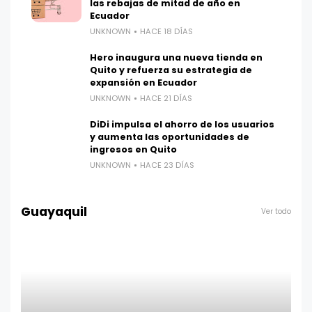
las rebajas de mitad de año en
Ecuador
UNKNOWN
HACE 18 DÍAS
Hero inaugura una nueva tienda en
Quito y refuerza su estrategia de
expansión en Ecuador
UNKNOWN
HACE 21 DÍAS
DiDi impulsa el ahorro de los usuarios
y aumenta las oportunidades de
ingresos en Quito
UNKNOWN
HACE 23 DÍAS
Guayaquil
Ver todo