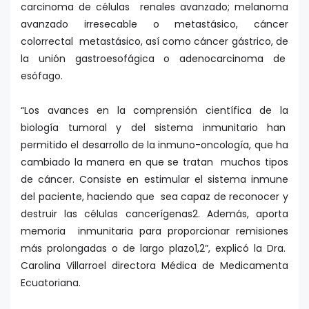
carcinoma de células renales avanzado; melanoma
avanzado irresecable o metastásico, cáncer
colorrectal metastásico, así como cáncer gástrico, de
la unión gastroesofágica o adenocarcinoma de
esófago.
“Los avances en la comprensión científica de la
biología tumoral y del sistema inmunitario han
permitido el desarrollo de la inmuno-oncología, que ha
cambiado la manera en que se tratan muchos tipos
de cáncer. Consiste en estimular el sistema inmune
del paciente, haciendo que sea capaz de reconocer y
destruir las células cancerígenas2. Además, aporta
memoria inmunitaria para proporcionar remisiones
más prolongadas o de largo plazo1,2”, explicó la Dra.
Carolina Villarroel directora Médica de Medicamenta
Ecuatoriana.