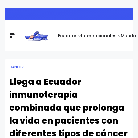
Adiós al "carrito abandonado": estrategias para cerrar más ventas en las rebajas de mitad de año en Ecuador
Ecuador
Internacionales
Mundo
CÁNCER
Llega a Ecuador
inmunoterapia
combinada que prolonga
la vida en pacientes con
diferentes tipos de cáncer