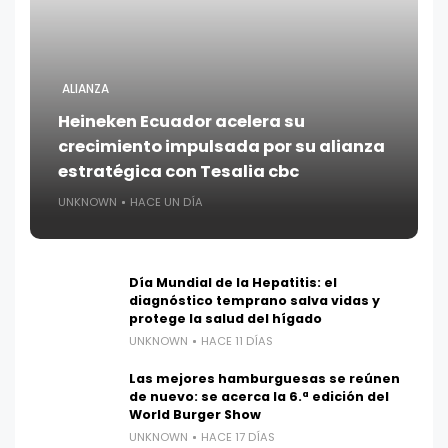
ALIANZA
Heineken Ecuador acelera su
crecimiento impulsada por su alianza
estratégica con Tesalia cbc
UNKNOWN
HACE UN DÍA
Día Mundial de la Hepatitis: el
diagnóstico temprano salva vidas y
protege la salud del hígado
UNKNOWN
HACE 11 DÍAS
Las mejores hamburguesas se reúnen
de nuevo: se acerca la 6.ª edición del
World Burger Show
UNKNOWN
HACE 17 DÍAS