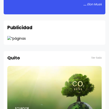
Publicidad
Quito
Ver todo
ECUADOR