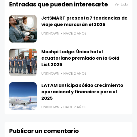
Entradas que pueden interesarte
Ver todo
JetSMART presenta 7 tendencias de
viaje que marcarán el 2025
UNKNOWN
HACE 2 AÑOS
Mashpi Lodge: Único hotel
ecuatoriano premiado en la Gold
List 2025
UNKNOWN
HACE 2 AÑOS
LATAM anticipa sólido crecimiento
operacional y financiero para el
2025
UNKNOWN
HACE 2 AÑOS
Publicar un comentario