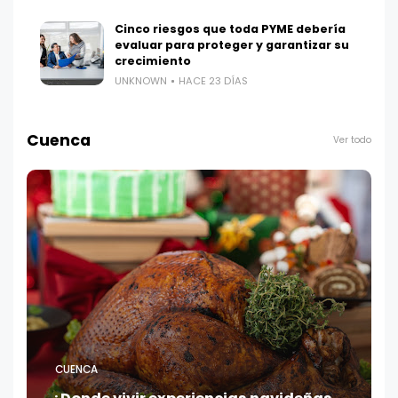
Cinco riesgos que toda PYME debería
evaluar para proteger y garantizar su
crecimiento
UNKNOWN
HACE 23 DÍAS
Cuenca
Ver todo
CUENCA