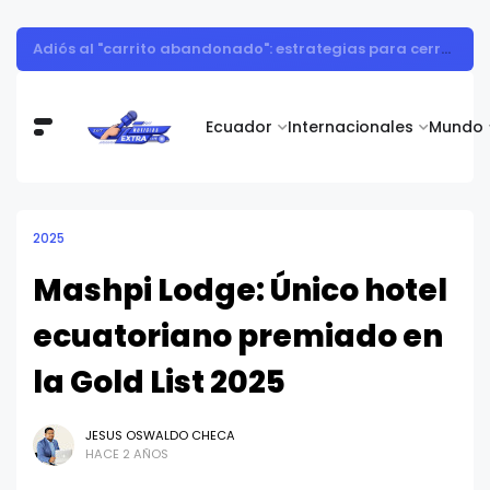
Así consumieron los ecuatorianos durante el Mundial 2026
Ecuador
Internacionales
Mundo
2025
Mashpi Lodge: Único hotel
ecuatoriano premiado en
la Gold List 2025
JESUS OSWALDO CHECA
HACE 2 AÑOS