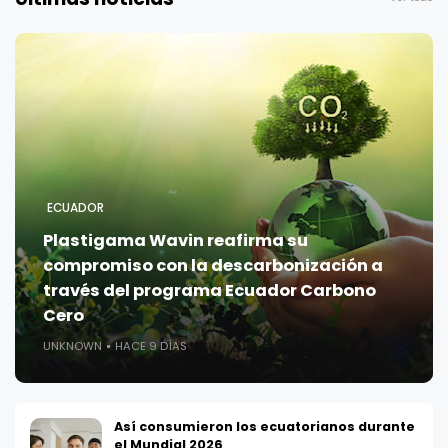
ECUADOR
Plastigama Wavin reafirma su
compromiso con la descarbonización a
través del programa Ecuador Carbono
Cero
UNKNOWN
HACE 9 DÍAS
Así consumieron los ecuatorianos durante
el Mundial 2026