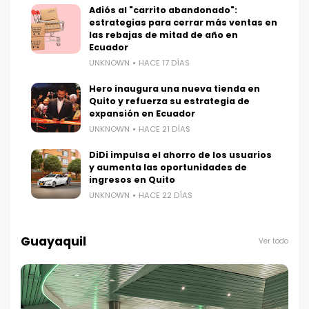
Adiós al "carrito abandonado":
estrategias para cerrar más ventas en
las rebajas de mitad de año en
Ecuador
UNKNOWN
HACE 17 DÍAS
Hero inaugura una nueva tienda en
Quito y refuerza su estrategia de
expansión en Ecuador
UNKNOWN
HACE 21 DÍAS
DiDi impulsa el ahorro de los usuarios
y aumenta las oportunidades de
ingresos en Quito
UNKNOWN
HACE 22 DÍAS
Guayaquil
Ver todo