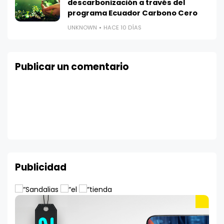
descarbonización a través del
programa Ecuador Carbono Cero
UNKNOWN
HACE 10 DÍAS
Publicar un comentario
Publicidad