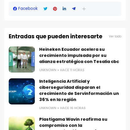
Facebook
Entradas que pueden interesarte
Ver todo
Heineken Ecuador acelera su
crecimiento impulsada por su
alianza estratégica con Tesalia cbc
UNKNOWN
HACE 11 HORAS
Inteligencia Artificial y
ciberseguridad disparan el
crecimiento de Servinformación un
36% en la región
UNKNOWN
HACE 16 HORAS
Plastigama Wavin reafirma su
compromiso con la