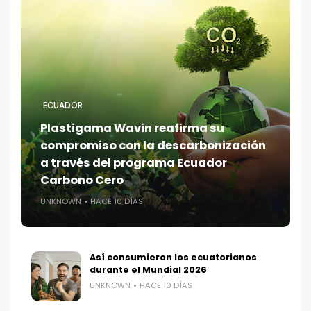
ECUADOR
Plastigama Wavin reafirma su
compromiso con la descarbonización
a través del programa Ecuador
Carbono Cero
UNKNOWN
HACE 10 DÍAS
Así consumieron los ecuatorianos
durante el Mundial 2026
UNKNOWN
HACE 10 DÍAS