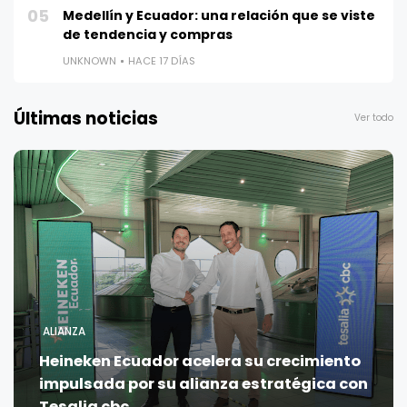
05
Medellín y Ecuador: una relación que se viste
de tendencia y compras
UNKNOWN
HACE 17 DÍAS
Últimas noticias
Ver todo
ALIANZA
Heineken Ecuador acelera su crecimiento
impulsada por su alianza estratégica con
Tesalia cbc