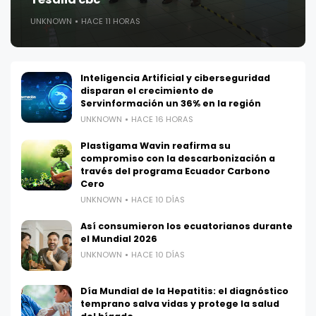
UNKNOWN
HACE 11 HORAS
Inteligencia Artificial y ciberseguridad
disparan el crecimiento de
Servinformación un 36% en la región
UNKNOWN
HACE 16 HORAS
Plastigama Wavin reafirma su
compromiso con la descarbonización a
través del programa Ecuador Carbono
Cero
UNKNOWN
HACE 10 DÍAS
Así consumieron los ecuatorianos durante
el Mundial 2026
UNKNOWN
HACE 10 DÍAS
Día Mundial de la Hepatitis: el diagnóstico
temprano salva vidas y protege la salud