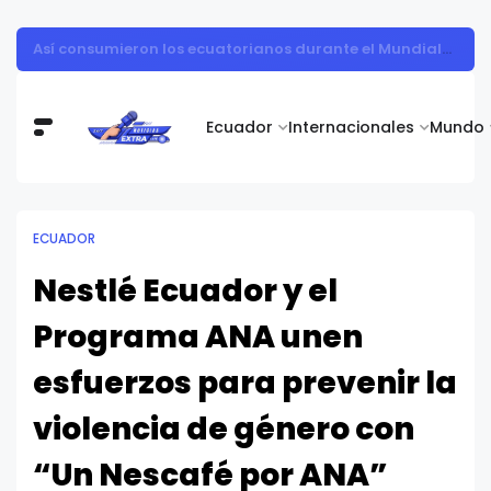
Así consumieron los ecuatorianos durante el Mundial 2026
Ecuador
Internacionales
Mundo
ECUADOR
Nestlé Ecuador y el
Programa ANA unen
esfuerzos para prevenir la
violencia de género con
“Un Nescafé por ANA”