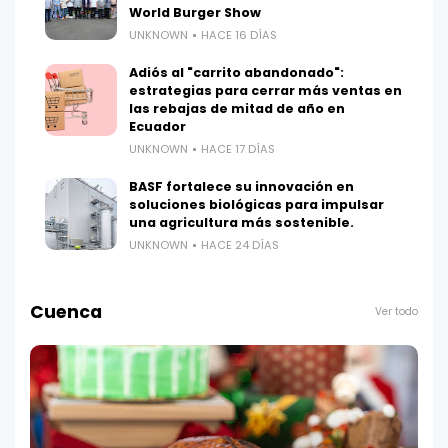
World Burger Show
UNKNOWN
HACE 16 DÍAS
Adiós al "carrito abandonado":
estrategias para cerrar más ventas en
las rebajas de mitad de año en
Ecuador
UNKNOWN
HACE 17 DÍAS
BASF fortalece su innovación en
soluciones biológicas para impulsar
una agricultura más sostenible.
UNKNOWN
HACE 24 DÍAS
Cuenca
Ver todo