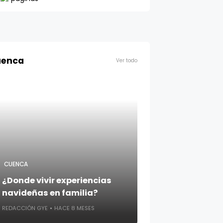
enca
Ver todo
CUENCA
¿Donde vivir experiencias
navideñas en familia?
REDACCIÓN GYE
HACE 8 MESES