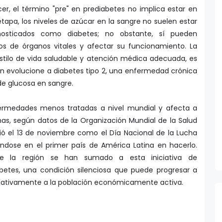
er, el término "pre" en prediabetes no implica estar en
tapa, los niveles de azúcar en la sangre no suelen estar
nosticados como diabetes; no obstante, sí pueden
dos de órganos vitales y afectar su funcionamiento. La
stilo de vida saludable y atención médica adecuada, es
ón evolucione a diabetes tipo 2, una enfermedad crónica
 de glucosa en sangre.
fermedades menos tratadas a nivel mundial y afecta a
as, según datos de la Organización Mundial de la Salud
ió el 13 de noviembre como el Día Nacional de la Lucha
iéndose en el primer país de América Latina en hacerlo.
de la región se han sumado a esta iniciativa de
abetes, una condición silenciosa que puede progresar a
ficativamente a la población económicamente activa.