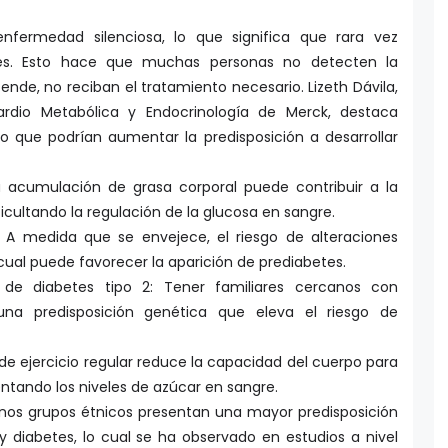
nfermedad silenciosa, lo que significa que rara vez
tes. Esto hace que muchas personas no detecten la
ende, no reciban el tratamiento necesario. Lizeth Dávila,
rdio Metabólica y Endocrinología de Merck, destaca
o que podrían aumentar la predisposición a desarrollar
 acumulación de grasa corporal puede contribuir a la
dificultando la regulación de la glucosa en sangre.
A medida que se envejece, el riesgo de alteraciones
ual puede favorecer la aparición de prediabetes.
 de diabetes tipo 2: Tener familiares cercanos con
una predisposición genética que eleva el riesgo de
ta de ejercicio regular reduce la capacidad del cuerpo para
ntando los niveles de azúcar en sangre.
unos grupos étnicos presentan una mayor predisposición
 y diabetes, lo cual se ha observado en estudios a nivel