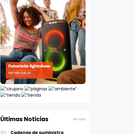
Últimas Noticias
Ver todo
01
Cadenas de suministro