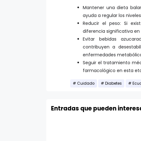
Mantener una dieta balan
ayuda a regular los nivele
Reducir el peso: Si ex
diferencia significativa en
Evitar bebidas azucara
contribuyen a desestabi
enfermedades metabólica
Seguir el tratamiento méd
farmacológico en esta eta
Cuidado
Diabetes
Ecu
Entradas que pueden interes