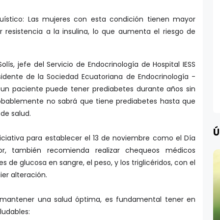
uístico: Las mujeres con esta condición tienen mayor
r resistencia a la insulina, lo que aumenta el riesgo de
Solís, jefe del Servicio de Endocrinología de Hospital IESS
sidente de la Sociedad Ecuatoriana de Endocrinología -
un paciente puede tener prediabetes durante años sin
probablemente no sabrá que tiene prediabetes hasta que
de salud.
Ú
iniciativa para establecer el 13 de noviembre como el Día
or, también recomienda realizar chequeos médicos
es de glucosa en sangre, el peso, y los triglicéridos, con el
er alteración.
y mantener una salud óptima, es fundamental tener en
ludables: