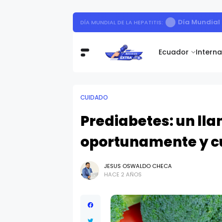
Día Mundial 
DÍA MUNDIAL DE LA HEPATITIS:
Ecuador
Intern
CUIDADO
Prediabetes: un ll
oportunamente y cu
JESUS OSWALDO CHECA
HACE 2 AÑOS