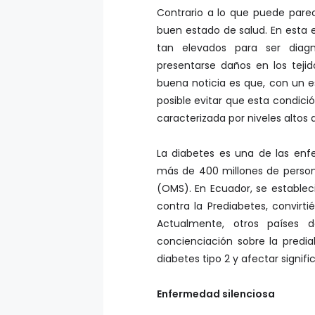
Contrario a lo que puede parec
buen estado de salud. En esta e
tan elevados para ser diag
presentarse daños en los teji
buena noticia es que, con un e
posible evitar que esta condici
caracterizada por niveles altos
La diabetes es una de las en
más de 400 millones de person
(OMS). En Ecuador, se establec
contra la Prediabetes, convirt
Actualmente, otros países 
concienciación sobre la predi
diabetes tipo 2 y afectar signi
Enfermedad silenciosa