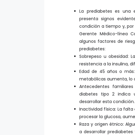
La prediabetes es una e
presenta signos eviden
condición a tiempo y, por 
Gerente Médico-línea Ca
algunos factores de riesg
prediabetes:
Sobrepeso u obesidad: La
resistencia a la insulina, 
Edad de 45 años o más: 
metabólicas aumenta, lo c
Antecedentes familiares
diabetes tipo 2 indica 
desarrollar esta condición.
Inactividad física: La fal
procesar la glucosa, aume
Raza y origen étnico: Alg
a desarrollar prediabetes