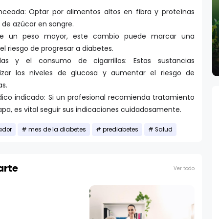
ceada: Optar por alimentos altos en fibra y proteínas
s de azúcar en sangre.
iste un peso mayor, este cambio puede marcar una
 el riesgo de progresar a diabetes.
das y el consumo de cigarrillos: Estas sustancias
lizar los niveles de glucosa y aumentar el riesgo de
s.
ico indicado: Si un profesional recomienda tratamiento
pa, es vital seguir sus indicaciones cuidadosamente.
ador
mes de la diabetes
prediabetes
Salud
arte
Ver todo