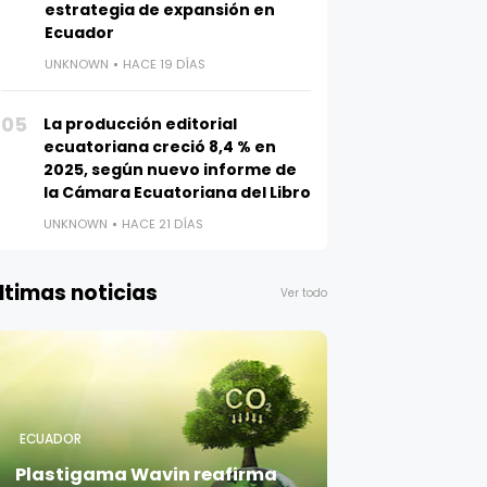
estrategia de expansión en
Ecuador
UNKNOWN
HACE 19 DÍAS
05
La producción editorial
ecuatoriana creció 8,4 % en
2025, según nuevo informe de
la Cámara Ecuatoriana del Libro
UNKNOWN
HACE 21 DÍAS
ltimas noticias
Ver todo
ECUADOR
Plastigama Wavin reafirma