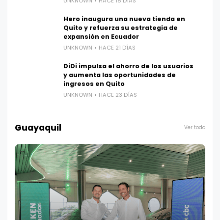
UNKNOWN
HACE 18 DÍAS
Hero inaugura una nueva tienda en
Quito y refuerza su estrategia de
expansión en Ecuador
UNKNOWN
HACE 21 DÍAS
DiDi impulsa el ahorro de los usuarios
y aumenta las oportunidades de
ingresos en Quito
UNKNOWN
HACE 23 DÍAS
Guayaquil
Ver todo