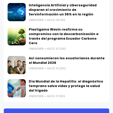
Inteligencia Artificial y ciberseguridad
disparan el crecimiento de
Servinformación un 36% en la región
UNKNOWN
HACE UN DÍA
Plastigama Wavin reafirma su
compromiso con la descarbonización a
través del programa Ecuador Carbono
Cero
UNKNOWN
HACE 10 DÍAS
Así consumieron los ecuatorianos durante
el Mundial 2026
UNKNOWN
HACE 10 DÍAS
Día Mundial de la Hepatitis: el diagnóstico
temprano salva vidas y protege la salud
del hígado
UNKNOWN
HACE 11 DÍAS