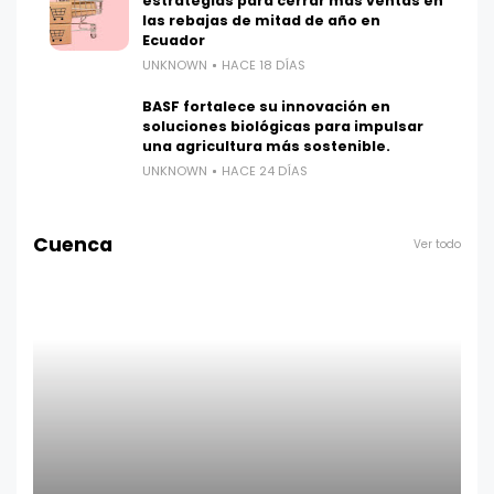
estrategias para cerrar más ventas en
las rebajas de mitad de año en
Ecuador
UNKNOWN
HACE 18 DÍAS
BASF fortalece su innovación en
soluciones biológicas para impulsar
una agricultura más sostenible.
UNKNOWN
HACE 24 DÍAS
Cuenca
Ver todo