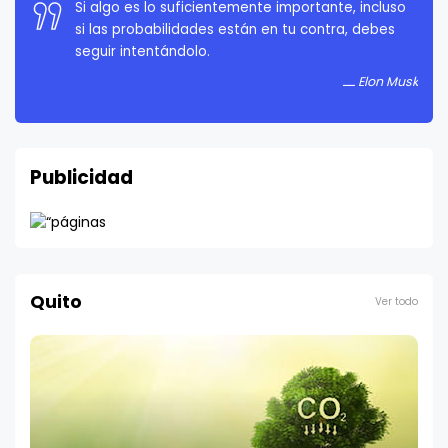
La persistencia es muy importante. No debes
rendirte a menos que estés obligado a rendirte.
Elon Musk
Publicidad
Quito
Ver todo