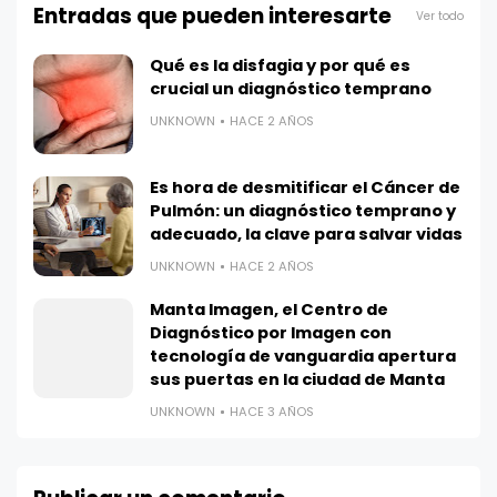
Entradas que pueden interesarte
Ver todo
Qué es la disfagia y por qué es
crucial un diagnóstico temprano
UNKNOWN
HACE 2 AÑOS
Es hora de desmitificar el Cáncer de
Pulmón: un diagnóstico temprano y
adecuado, la clave para salvar vidas
UNKNOWN
HACE 2 AÑOS
Manta Imagen, el Centro de
Diagnóstico por Imagen con
tecnología de vanguardia apertura
sus puertas en la ciudad de Manta
UNKNOWN
HACE 3 AÑOS