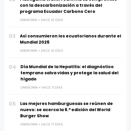
con la descarbonización a través del
programa Ecuador Carbono Cero
UNKNOWN
HACE 10 DÍAS
03
Así consumieron los ecuatorianos durante el
Mundial 2026
UNKNOWN
HACE 10 DÍAS
04
Día Mundial de la Hepatitis: el diagnóstico
temprano salva vidas y protege la salud del
hígado
UNKNOWN
HACE 11 DÍAS
05
Las mejores hamburguesas se reúnen de
nuevo: se acerca la 6.ª edición del World
Burger Show
UNKNOWN
HACE 17 DÍAS