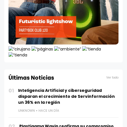
Últimas Noticias
Ver todo
01
Inteligencia Artificial y ciberseguridad
disparan el crecimiento de Servinformación
un 36% en la región
UNKNOWN
HACE UN DÍA
02
Plastigama Wavin reafirma su compromiso