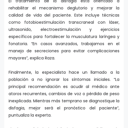
El tratamiento de la disfagia está orientado a
rehabilitar el mecanismo deglutorio y mejorar la
calidad de vida del paciente. Este incluye técnicas
como fotobioestimulación transcraneal con láser,
ultrasonido, electroestimulación y ejercicios
específicos para fortalecer la musculatura laríngea y
fonatoria. “En casos avanzados, trabajamos en el
manejo de secreciones para evitar complicaciones
mayores”, explica Raza.
Finalmente, la especialista hace un llamado a la
población a no ignorar los síntomas iniciales. “La
principal recomendación es acudir al médico ante
atoros recurrentes, cambios de voz o pérdida de peso
inexplicada. Mientras más temprano se diagnostique la
disfagia, mejor será el pronóstico del paciente”,
puntualiza la experta.