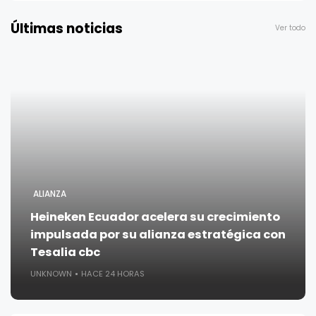
Últimas noticias
Ver todo
ALIANZA
Heineken Ecuador acelera su crecimiento
impulsada por su alianza estratégica con
Tesalia cbc
UNKNOWN
HACE 24 HORAS