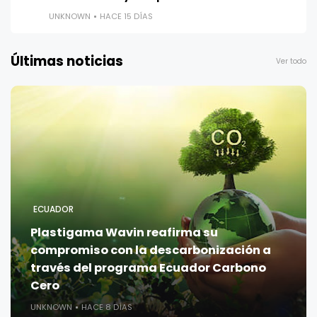
UNKNOWN
HACE 15 DÍAS
Últimas noticias
Ver todo
ECUADOR
Plastigama Wavin reafirma su
compromiso con la descarbonización a
través del programa Ecuador Carbono
Cero
UNKNOWN
HACE 8 DÍAS