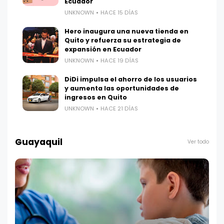
Ecuador
UNKNOWN
HACE 15 DÍAS
Hero inaugura una nueva tienda en
Quito y refuerza su estrategia de
expansión en Ecuador
UNKNOWN
HACE 19 DÍAS
DiDi impulsa el ahorro de los usuarios
y aumenta las oportunidades de
ingresos en Quito
UNKNOWN
HACE 21 DÍAS
Guayaquil
Ver todo