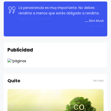
La persistencia es muy importante. No debes
rendirte a menos que estés obligado a rendirte.
Elon Musk
Publicidad
Quito
Ver todo