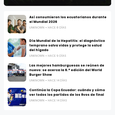
Así consumieron los ecuatorianos durante
el Mundial 2026
UNKNOWN
HACE 8 DÍAS
Día Mundial de la Hepatitis: el diagnóstico
temprano salva vidas y protege la salud
del hígado
UNKNOWN
HACE 9 DÍAS
Las mejores hamburguesas se reúnen de
nuevo: se acerca la 6.ª edición del World
Burger Show
UNKNOWN
HACE 14 DÍAS
Continúa la Copa Ecuador: cuándo y cómo
ver todos los partidos de los 8vos de final
UNKNOWN
HACE 14 DÍAS