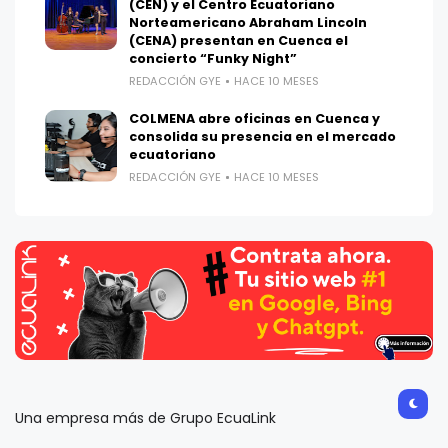
(CEN) y el Centro Ecuatoriano
Norteamericano Abraham Lincoln
(CENA) presentan en Cuenca el
concierto “Funky Night”
REDACCIÓN GYE
HACE 10 MESES
COLMENA abre oficinas en Cuenca y
consolida su presencia en el mercado
ecuatoriano
REDACCIÓN GYE
HACE 10 MESES
Una empresa más de Grupo EcuaLink