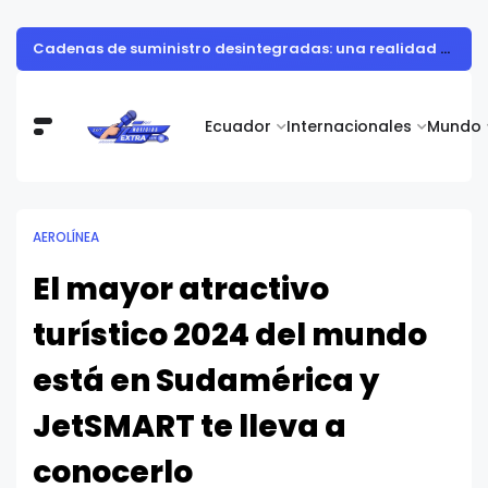
Cadenas de suministro desintegradas: una realidad que frena al 37% de las empresas
Ecuador
Internacionales
Mundo
AEROLÍNEA
El mayor atractivo
turístico 2024 del mundo
está en Sudamérica y
JetSMART te lleva a
conocerlo