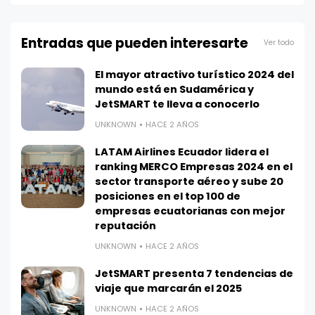
Entradas que pueden interesarte
Ver todo
El mayor atractivo turístico 2024 del
mundo está en Sudamérica y
JetSMART te lleva a conocerlo
UNKNOWN
HACE 2 AÑOS
LATAM Airlines Ecuador lidera el
ranking MERCO Empresas 2024 en el
sector transporte aéreo y sube 20
posiciones en el top 100 de
empresas ecuatorianas con mejor
reputación
UNKNOWN
HACE 2 AÑOS
JetSMART presenta 7 tendencias de
viaje que marcarán el 2025
UNKNOWN
HACE 2 AÑOS