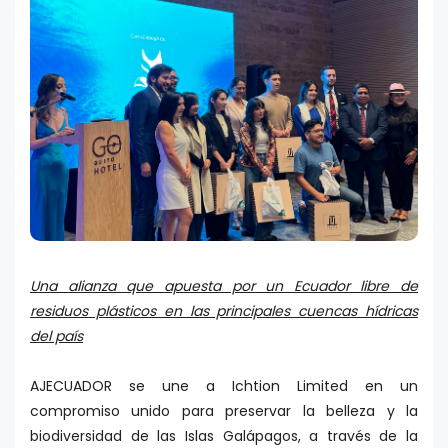
Una alianza que apuesta por un Ecuador libre de
residuos plásticos en las principales cuencas hídricas
del país
AJECUADOR se une a Ichtion Limited en un
compromiso unido para preservar la belleza y la
biodiversidad de las Islas Galápagos, a través de la