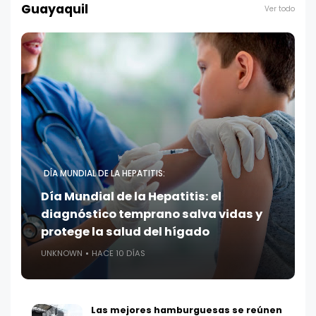
Guayaquil
Ver todo
DÍA MUNDIAL DE LA HEPATITIS:
Día Mundial de la Hepatitis: el
diagnóstico temprano salva vidas y
protege la salud del hígado
UNKNOWN
HACE 10 DÍAS
Las mejores hamburguesas se reúnen