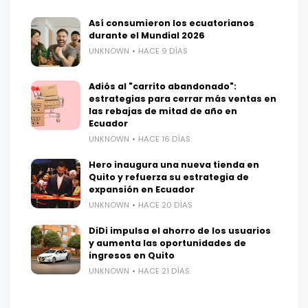
Así consumieron los ecuatorianos
durante el Mundial 2026
UNKNOWN
HACE 9 DÍAS
Adiós al "carrito abandonado":
estrategias para cerrar más ventas en
las rebajas de mitad de año en
Ecuador
UNKNOWN
HACE 16 DÍAS
Hero inaugura una nueva tienda en
Quito y refuerza su estrategia de
expansión en Ecuador
UNKNOWN
HACE 20 DÍAS
DiDi impulsa el ahorro de los usuarios
y aumenta las oportunidades de
ingresos en Quito
UNKNOWN
HACE 21 DÍAS