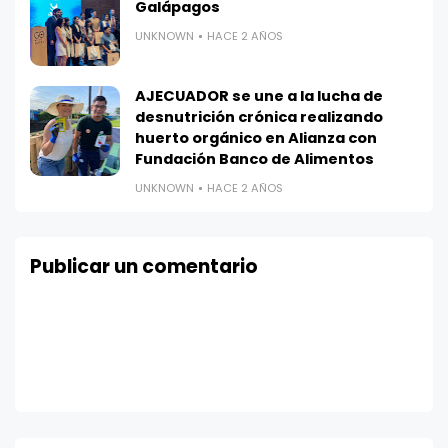
Galápagos
UNKNOWN
HACE 2 AÑOS
AJECUADOR se une a la lucha de
desnutrición crónica realizando
huerto orgánico en Alianza con
Fundación Banco de Alimentos
UNKNOWN
HACE 2 AÑOS
Publicar un comentario