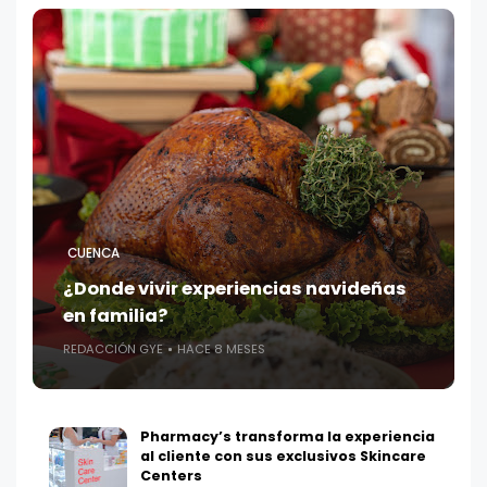
CUENCA
¿Donde vivir experiencias navideñas
en familia?
REDACCIÓN GYE
HACE 8 MESES
Pharmacy’s transforma la experiencia
al cliente con sus exclusivos Skincare
Centers