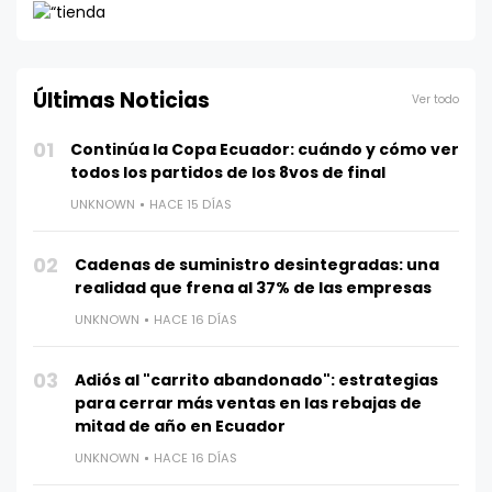
Últimas Noticias
Ver todo
01
Continúa la Copa Ecuador: cuándo y cómo ver
todos los partidos de los 8vos de final
UNKNOWN
HACE 15 DÍAS
02
Cadenas de suministro desintegradas: una
realidad que frena al 37% de las empresas
UNKNOWN
HACE 16 DÍAS
03
Adiós al "carrito abandonado": estrategias
para cerrar más ventas en las rebajas de
mitad de año en Ecuador
UNKNOWN
HACE 16 DÍAS