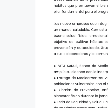
hábitos que promuevan el bien
pilar fundamental para el progre
Las nueve empresas que integr
un mundo saludable. Con esta 
buena salud física, emocional
objetivo de cultivar hábitos 
prevención y autocuidado, Gru
a sus colaboradores y la comun
● VITA SANUS, Banco de Medic
amplía su alcance con la incor
● Entrega de Medicamentos: VIT
poblaciones vulnerables con el
● Charlas de Prevención, enf
bienestar físico durante la jorna
● Feria de Seguridad y Salud Oc
de entidades como Bapu, Salud S