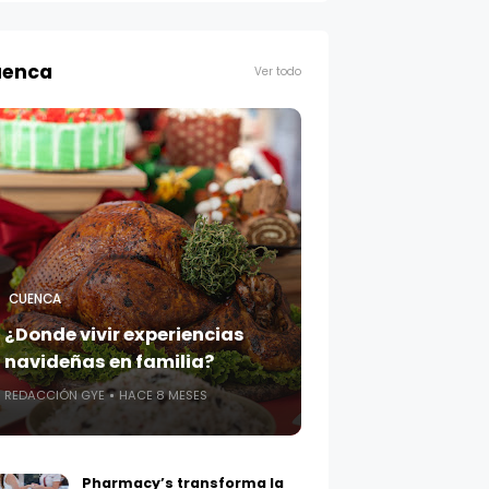
enca
Ver todo
CUENCA
¿Donde vivir experiencias
navideñas en familia?
REDACCIÓN GYE
HACE 8 MESES
Pharmacy’s transforma la