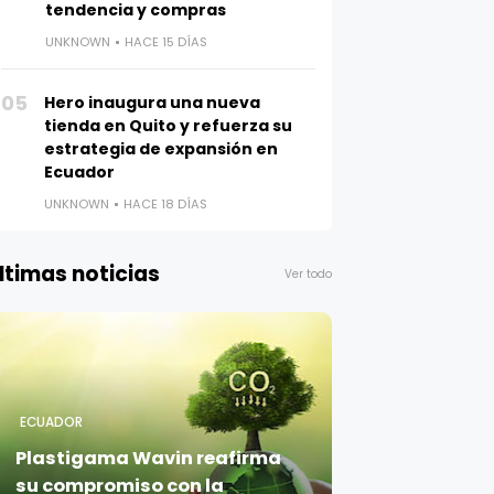
tendencia y compras
UNKNOWN
HACE 15 DÍAS
05
Hero inaugura una nueva
tienda en Quito y refuerza su
estrategia de expansión en
Ecuador
UNKNOWN
HACE 18 DÍAS
ltimas noticias
Ver todo
ECUADOR
Plastigama Wavin reafirma
su compromiso con la