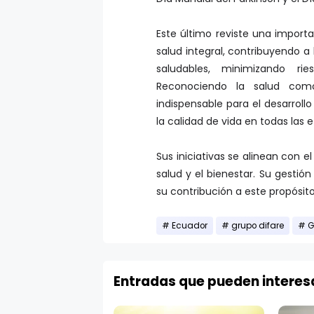
Este último reviste una impor
salud integral, contribuyendo a
saludables, minimizando ri
Reconociendo la salud co
indispensable para el desarroll
la calidad de vida en todas las 
Sus iniciativas se alinean con e
salud y el bienestar. Su gestió
su contribución a este propósito
Ecuador
grupo difare
G
Entradas que pueden interes