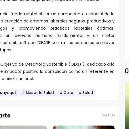
tancia fundamental al ser un componente esencial de la
 la creación de entornos laborales seguros, productivos y
esgos y promoviendo prácticas laborales óptimas.
mo un derecho humano fundamental y un motor
o sostenible, Grupo DIFARE centra sus esfuerzos en elevar
etapas.
l Objetivo de Desarrollo Sostenible (ODS) 3, dedicado a la
Ú
n e impacto positivo la consolidan como un referente en
 a nivel nacional.
uayaquil
Mes de la Salud
Quito
Salud
arte
Ver todo