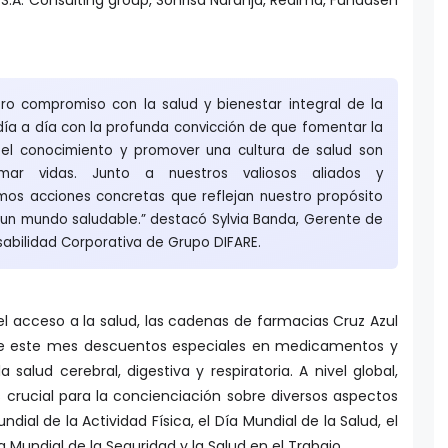
tro compromiso con la salud y bienestar integral de la
ía a día con la profunda convicción de que fomentar la
 el conocimiento y promover una cultura de salud son
rmar vidas. Junto a nuestros valiosos aliados y
mos acciones concretas que reflejan nuestro propósito
 un mundo saludable.” destacó Sylvia Banda, Gerente de
abilidad Corporativa de Grupo DIFARE.
el acceso a la salud, las cadenas de farmacias Cruz Azul
e este mes descuentos especiales en medicamentos y
salud cerebral, digestiva y respiratoria. A nivel global,
 crucial para la concienciación sobre diversos aspectos
ndial de la Actividad Física, el Día Mundial de la Salud, el
ía Mundial de la Seguridad y la Salud en el Trabajo.