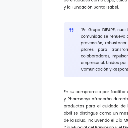
y la Fundación Santa Isabel.
“En Grupo DIFARE, nues
comunidad se renueva d
prevención, robustecer
pilares para transfo
colaboradores, impulsa
empresarial: Unidos por
Comunicación y Respons
En su compromiso por facilitar 
y Pharmacys ofrecerán durant
productos para el cuidado de la 
abril se distingue como un mes
de la salud, incluyendo el Día Mu
Día Mundial del Parkinson y el D