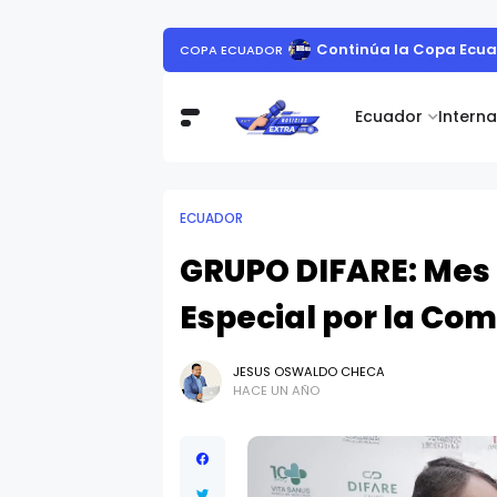
Día Mundial 
DÍA MUNDIAL DE LA HEPATITIS:
Ecuador
Intern
ECUADOR
GRUPO DIFARE: Mes 
Especial por la Co
JESUS OSWALDO CHECA
HACE UN AÑO