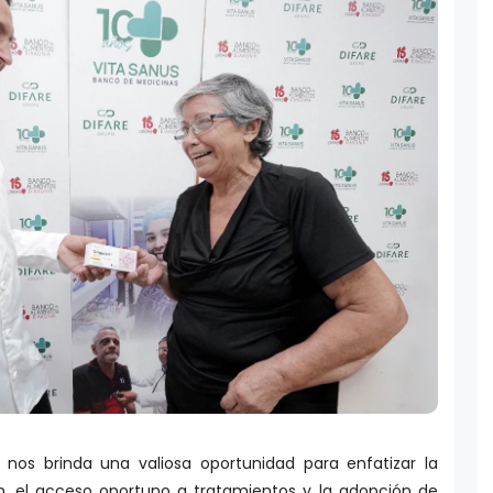
d nos brinda una valiosa oportunidad para enfatizar la
n, el acceso oportuno a tratamientos y la adopción de