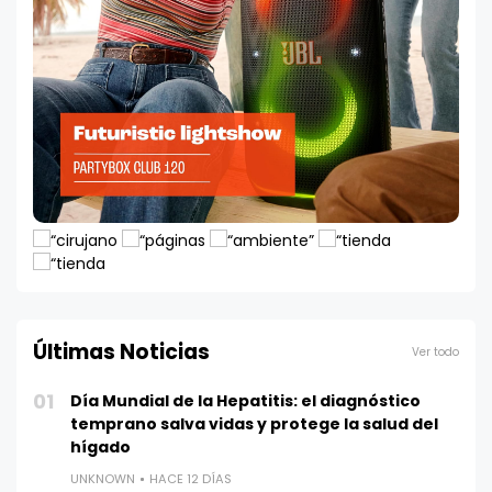
Últimas Noticias
Ver todo
01
Día Mundial de la Hepatitis: el diagnóstico
temprano salva vidas y protege la salud del
hígado
UNKNOWN
HACE 12 DÍAS