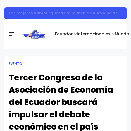
Medellín y Ecuador: una relación que se viste de tendencia y compras
Ecuador
Internacionales
Mundo
EVENTO
Tercer Congreso de la
Asociación de Economía
del Ecuador buscará
impulsar el debate
económico en el país