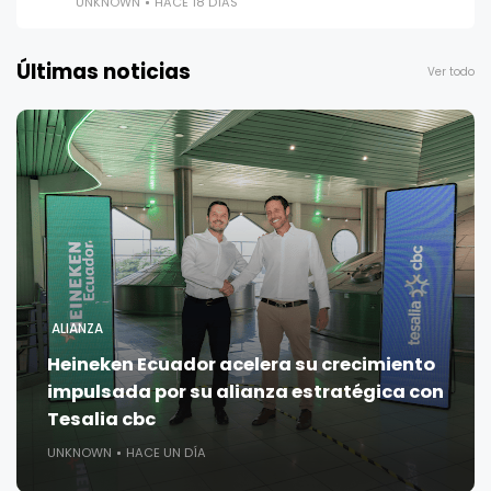
UNKNOWN
HACE 18 DÍAS
Últimas noticias
Ver todo
ALIANZA
Heineken Ecuador acelera su crecimiento
impulsada por su alianza estratégica con
Tesalia cbc
UNKNOWN
HACE UN DÍA