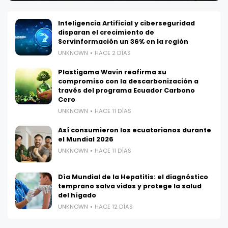
Inteligencia Artificial y ciberseguridad
disparan el crecimiento de
Servinformación un 36% en la región
UNKNOWN
HACE 2 DÍAS
Plastigama Wavin reafirma su
compromiso con la descarbonización a
través del programa Ecuador Carbono
Cero
UNKNOWN
HACE 11 DÍAS
Así consumieron los ecuatorianos durante
el Mundial 2026
UNKNOWN
HACE 11 DÍAS
Día Mundial de la Hepatitis: el diagnóstico
temprano salva vidas y protege la salud
del hígado
UNKNOWN
HACE 12 DÍAS