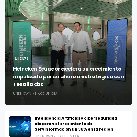
ALIANZA
Heineken Ecuador acelera su crecimiento
impulsada por su alianza estratégica con
Tesalia cbc
UNKNOWN
HACE UN DÍA
Inteligencia Artificial y ciberseguridad
disparan el crecimiento de
Servinformación un 36% en la región
UNKNOWN
HACE UN DÍA