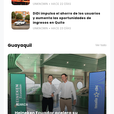
UNKNOWN
HACE 22 DÍAS
DiDi impulsa el ahorro de los usuarios
y aumenta las oportunidades de
ingresos en Quito
UNKNOWN
HACE 23 DÍAS
Guayaquil
Ver todo
ALIANZA
Heineken Ecuador acelera su