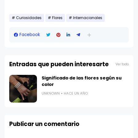
Curiosidades
Flores
Internacionales
Facebook
Entradas que pueden interesarte
Ver todo
Significado de las flores según su
color
UNKNOWN
HACE UN AÑO
Publicar un comentario