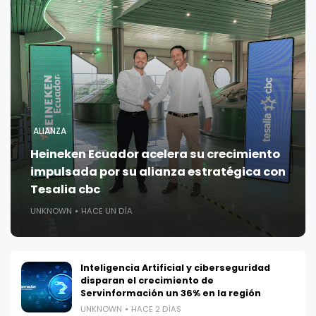
ALIANZA
Heineken Ecuador acelera su crecimiento
impulsada por su alianza estratégica con
Tesalia cbc
UNKNOWN
HACE UN DÍA
Inteligencia Artificial y ciberseguridad
disparan el crecimiento de
Servinformación un 36% en la región
UNKNOWN
HACE 2 DÍAS