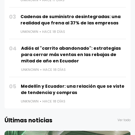
03
Cadenas de suministro desintegradas: una
realidad que frena al 37% de las empresas
UNKNOWN
HACE 18 DÍAS
04
Adiós al "carrito abandonado": estrategias
para cerrar más ventas en las rebajas de
mitad de año en Ecuador
UNKNOWN
HACE 18 DÍAS
05
Medellín y Ecuador: una relación que se viste
de tendencia y compras
UNKNOWN
HACE 18 DÍAS
Últimas noticias
Ver todo