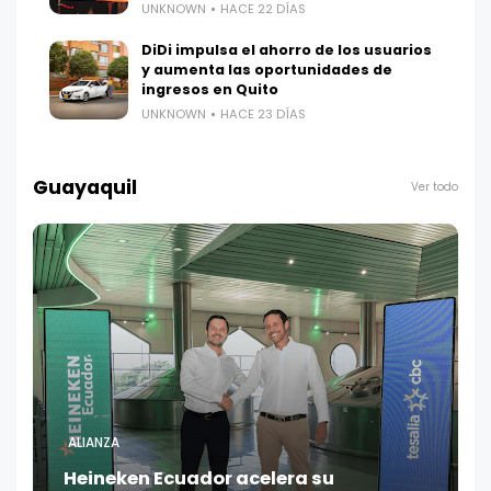
UNKNOWN
HACE 22 DÍAS
DiDi impulsa el ahorro de los usuarios
y aumenta las oportunidades de
ingresos en Quito
UNKNOWN
HACE 23 DÍAS
Guayaquil
Ver todo
ALIANZA
Heineken Ecuador acelera su