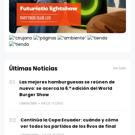
Últimas Noticias
Ver todo
01
Las mejores hamburguesas se reúnen de
nuevo: se acerca la 6.ª edición del World
Burger Show
UNKNOWN
HACE 17 DÍAS
02
Continúa la Copa Ecuador: cuándo y cómo
ver todos los partidos de los 8vos de final
UNKNOWN
HACE 17 DÍAS