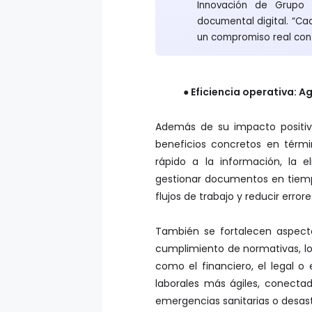
Innovación de Grupo 
documental digital. “C
un compromiso real con 
● Eficiencia operativa: A
Además de su impacto positivo
beneficios concretos en térmi
rápido a la información, la 
gestionar documentos en tiempo
flujos de trabajo y reducir errore
También se fortalecen aspecto
cumplimiento de normativas, l
como el financiero, el legal o
laborales más ágiles, conectad
emergencias sanitarias o desast