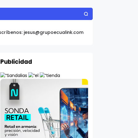
scríbenos: jesus@grupoecualink.com
Publicidad