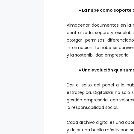
● La nube como soporte 
Almacenar documentos en la nub
centralizada, segura y escalabl
otorgar permisos diferenciad
información. La nube se convier
y la sostenibilidad empresarial.
● Una evolución que suma
Dar el salto del papel a la n
estratégica. Digitalizar no solo
gestión empresarial con valores
la responsabilidad social.
Cada archivo digital es una opo
y dejar una huella más liviana so