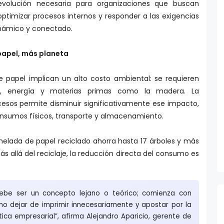
volución necesaria para organizaciones que buscan
ptimizar procesos internos y responder a las exigencias
námico y conectado.
papel, más planeta
 papel implican un alto costo ambiental: se requieren
, energía y materias primas como la madera. La
ocesos permite disminuir significativamente ese impacto,
, insumos físicos, transporte y almacenamiento.
elada de papel reciclado ahorra hasta 17 árboles y más
ás allá del reciclaje, la reducción directa del consumo es
 debe ser un concepto lejano o teórico; comienza con
o dejar de imprimir innecesariamente y apostar por la
tica empresarial”, afirma Alejandro Aparicio, gerente de