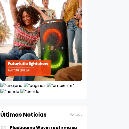
Últimas Noticias
Ver todo
01
Plastigama Wavin reafirma su