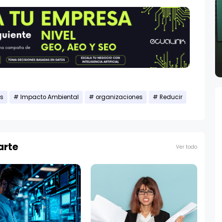
as
Impacto Ambiental
organizaciones
Reducir
arte
Ver todo