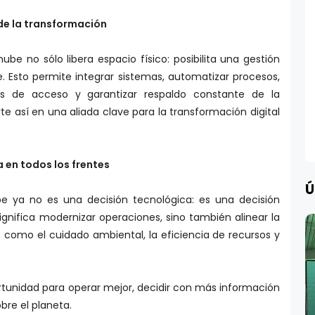
de la transformación
e no sólo libera espacio físico: posibilita una gestión
e. Esto permite integrar sistemas, automatizar procesos,
os de acceso y garantizar respaldo constante de la
te así en una aliada clave para la transformación digital
 en todos los frentes
Ú
ube ya no es una decisión tecnológica: es una decisión
 significa modernizar operaciones, sino también alinear la
 como el cuidado ambiental, la eficiencia de recursos y
rtunidad para operar mejor, decidir con más información
bre el planeta.