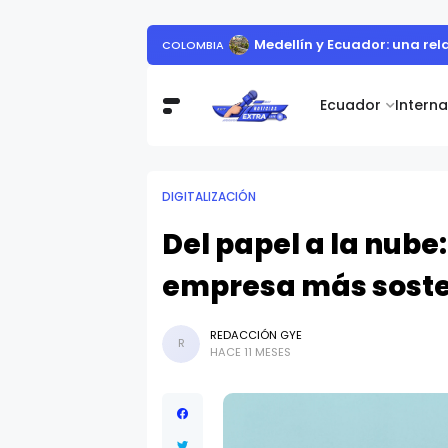
Medellín y Ecuador: una rel
COLOMBIA
Ecuador
Intern
DIGITALIZACIÓN
Del papel a la nube
empresa más soste
REDACCIÓN GYE
R
HACE 11 MESES