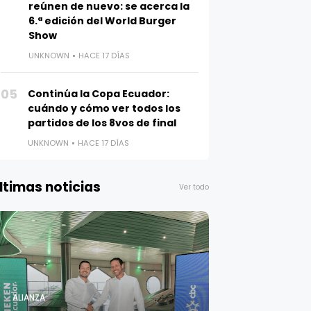
reúnen de nuevo: se acerca la
6.ª edición del World Burger
Show
UNKNOWN
HACE 17 DÍAS
05
Continúa la Copa Ecuador:
cuándo y cómo ver todos los
partidos de los 8vos de final
UNKNOWN
HACE 17 DÍAS
ltimas noticias
Ver todo
ALIANZA