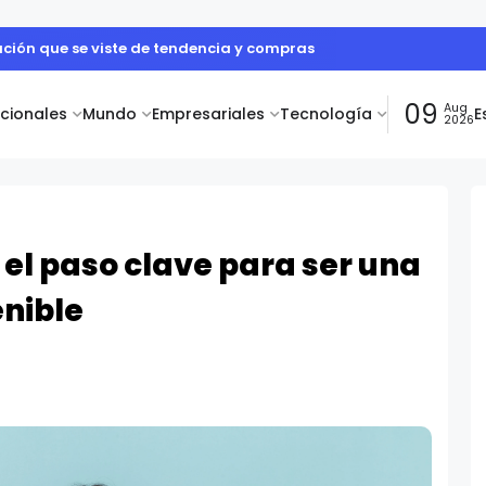
ación que se viste de tendencia y compras
09
Aug
acionales
Mundo
Empresariales
Tecnología
E
2026
: el paso clave para ser una
nible