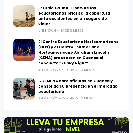
Estudio Chubb: El 86% de los
ecuatorianos prioriza la cobertura
ante accidentes en un seguro de
viajes
UNKNOWN
HACE 9 MESES
El Centro Ecuatoriano Norteamericano
(CEN) y el Centro Ecuatoriano
Norteamericano Abraham Lincoln
(CENA) presentan en Cuenca el
concierto “Funky Night”
REDACCIÓN GYE
HACE 10 MESES
COLMENA abre oficinas en Cuenca y
consolida su presencia en el mercado
ecuatoriano
REDACCIÓN GYE
HACE 10 MESES