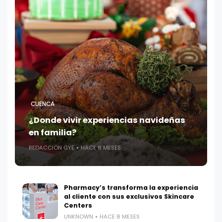
CUENCA
¿Donde vivir experiencias navideñas
en familia?
REDACCIÓN GYE
HACE 8 MESES
Pharmacy’s transforma la experiencia
al cliente con sus exclusivos Skincare
Centers
UNKNOWN
HACE 8 MESES