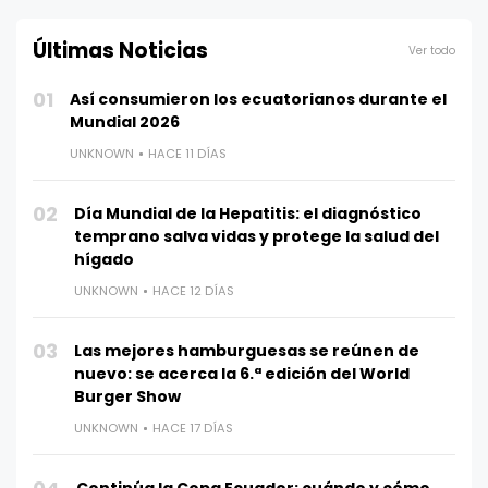
Últimas Noticias
Ver todo
01
Así consumieron los ecuatorianos durante el
Mundial 2026
UNKNOWN
HACE 11 DÍAS
02
Día Mundial de la Hepatitis: el diagnóstico
temprano salva vidas y protege la salud del
hígado
UNKNOWN
HACE 12 DÍAS
03
Las mejores hamburguesas se reúnen de
nuevo: se acerca la 6.ª edición del World
Burger Show
UNKNOWN
HACE 17 DÍAS