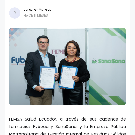
REDACCIÓN GYE
R
HACE 11 MESES
FEMSA Salud Ecuador, a través de sus cadenas de
farmacias Fybeca y SanaSana, y la Empresa Pública
Metropolitana de Gestión Integral de Residuos Sólidos