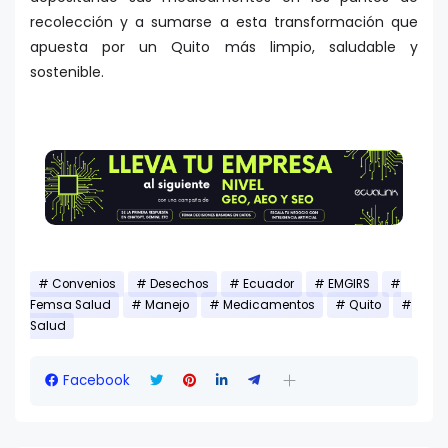
recolección y a sumarse a esta transformación que
apuesta por un Quito más limpio, saludable y
sostenible.
Convenios
Desechos
Ecuador
EMGIRS
Femsa Salud
Manejo
Medicamentos
Quito
Salud
Facebook