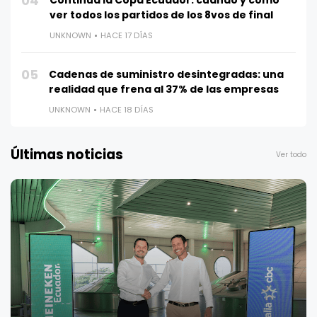
04
Continúa la Copa Ecuador: cuándo y cómo
ver todos los partidos de los 8vos de final
UNKNOWN
HACE 17 DÍAS
05
Cadenas de suministro desintegradas: una
realidad que frena al 37% de las empresas
UNKNOWN
HACE 18 DÍAS
Últimas noticias
Ver todo