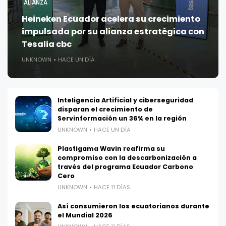
ALIANZA
Heineken Ecuador acelera su crecimiento
impulsada por su alianza estratégica con
Tesalia cbc
UNKNOWN
HACE UN DÍA
Inteligencia Artificial y ciberseguridad
disparan el crecimiento de
Servinformación un 36% en la región
UNKNOWN
HACE UN DÍA
Plastigama Wavin reafirma su
compromiso con la descarbonización a
través del programa Ecuador Carbono
Cero
UNKNOWN
HACE 11 DÍAS
Así consumieron los ecuatorianos durante
el Mundial 2026