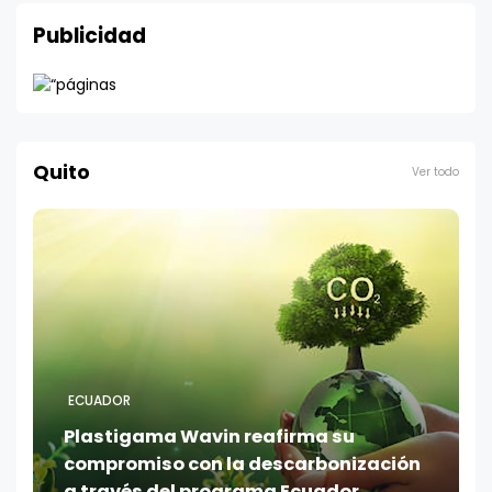
Publicidad
Quito
Ver todo
ECUADOR
Plastigama Wavin reafirma su
compromiso con la descarbonización
a través del programa Ecuador