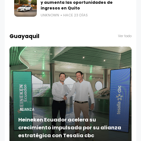
y aumenta las oportunidades de
ingresos en Quito
UNKNOWN
HACE 23 DÍAS
Guayaquil
Ver todo
ALIANZA
Heineken Ecuador acelera su
crecimiento impulsada por su alianza
estratégica con Tesalia cbc