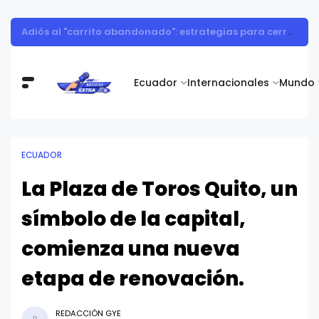
El encebollado es proclamado Patrimonio Cultural Inmaterial del Ecuador, gracias a una iniciativa de Alimentos Real
Ecuador
Internacionales
Mundo
ECUADOR
La Plaza de Toros Quito, un
símbolo de la capital,
comienza una nueva
etapa de renovación.
REDACCIÓN GYE