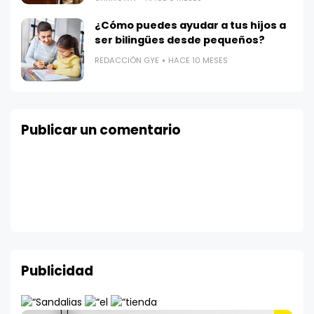
¿Cómo puedes ayudar a tus hijos a
ser bilingües desde pequeños?
REDACCIÓN GYE
HACE 10 MESES
Publicar un comentario
Publicidad