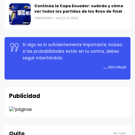
Continúa la Copa Ecuador: cuándo y cómo
ver todos los partidos de los 8vos de final
UNKNOWN
HACE 15 DÍAS
Si algo es lo suficientemente importante, incluso
si las probabilidades están en tu contra, debes
seguir intentándolo.
Elon Musk
Publicidad
Quito
Ver todo