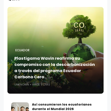
ECUADOR
Plastigama Wavin reafirma su
compromiso con la descarbonización
a través del programa Ecuador
Carbono Cero
UNKNOWN
HACE 9 DÍAS
Así consumieron los ecuatorianos
durante el Mundial 2026