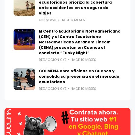
ecuatorianos prioriza la cobertura
ante accidentes en un seguro de
viajes
UNKNOWN
HACE 9 MESES
El Centro Ecuatoriano Norteamericano
(CEN) y el Centro Ecuatoriano
Norteamericano Abraham Lincoln
(CENA) presentan en Cuenca el
concierto “Funky Night”
REDACCIÓN GYE
HACE 10 MESES
COLMENA abre oficinas en Cuenca y
consolida su presencia en el mercado
ecuatoriano
REDACCIÓN GYE
HACE 10 MESES