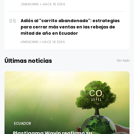
UNKNOWN
HACE 16 DÍAS
05
Adiós al "carrito abandonado": estrategias
para cerrar más ventas en las rebajas de
mitad de año en Ecuador
UNKNOWN
HACE 16 DÍAS
Últimas noticias
Ver todo
ECUADOR
Plastigama Wavin reafirma su