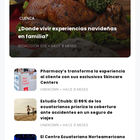
CUENCA
¿Donde vivir experiencias navideñas
en familia?
REDACCIÓN GYE
HACE 8 MESES
Pharmacy’s transforma la experiencia
al cliente con sus exclusivos Skincare
Centers
UNKNOWN
HACE 8 MESES
Estudio Chubb: El 86% de los
ecuatorianos prioriza la cobertura
ante accidentes en un seguro de
viajes
UNKNOWN
HACE 9 MESES
El Centro Ecuatoriano Norteamericano