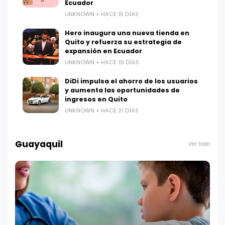
Ecuador
UNKNOWN
HACE 15 DÍAS
Hero inaugura una nueva tienda en
Quito y refuerza su estrategia de
expansión en Ecuador
UNKNOWN
HACE 19 DÍAS
DiDi impulsa el ahorro de los usuarios
y aumenta las oportunidades de
ingresos en Quito
UNKNOWN
HACE 21 DÍAS
Guayaquil
Ver todo