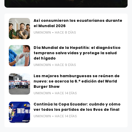
Así consumieron los ecuatorianos durante
el Mundial 2026
UNKNOWN
HACE 8 DÍAS
Día Mundial de la Hepatitis: el diagnóstico
temprano salva vidas y protege la salud
del hígado
UNKNOWN
HACE 9 DÍAS
Las mejores hamburguesas se reúnen de
nuevo: se acerca la 6.ª edición del World
Burger Show
UNKNOWN
HACE 14 DÍAS
Continúa la Copa Ecuador: cuándo y cómo
ver todos los partidos de los 8vos de final
UNKNOWN
HACE 14 DÍAS