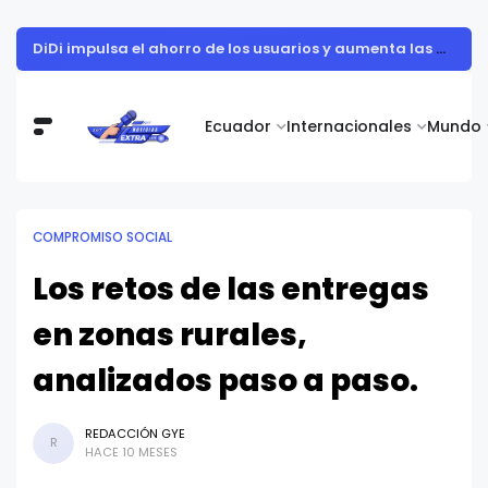
DiDi impulsa el ahorro de los usuarios y aumenta las oportunidades de ingresos en Quito
Ecuador
Internacionales
Mundo
COMPROMISO SOCIAL
Los retos de las entregas
en zonas rurales,
analizados paso a paso.
REDACCIÓN GYE
R
HACE 10 MESES