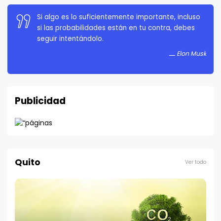
Si algo es lo suficientemente importante, incluso
si las probabilidades están en tu contra, debes
seguir intentándolo.
Elon Musk
Publicidad
Quito
Ver todo