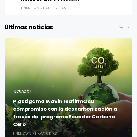
UNKNOWN
HACE 15 DÍAS
Últimas noticias
Ver todo
ECUADOR
Plastigama Wavin reafirma su
compromiso con la descarbonización a
través del programa Ecuador Carbono
Cero
UNKNOWN
HACE 8 DÍAS