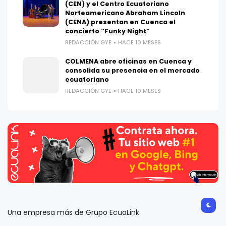
(CEN) y el Centro Ecuatoriano
Norteamericano Abraham Lincoln
(CENA) presentan en Cuenca el
concierto “Funky Night”
REDACCIÓN GYE
HACE 10 MESES
COLMENA abre oficinas en Cuenca y
consolida su presencia en el mercado
ecuatoriano
REDACCIÓN GYE
HACE 10 MESES
Una empresa más de Grupo EcuaLink