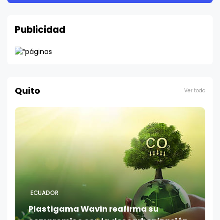
Publicidad
Quito
Ver todo
ECUADOR
Plastigama Wavin reafirma su