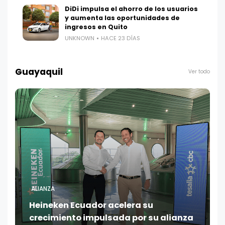
DiDi impulsa el ahorro de los usuarios
y aumenta las oportunidades de
ingresos en Quito
UNKNOWN
HACE 23 DÍAS
Guayaquil
Ver todo
ALIANZA
Heineken Ecuador acelera su
crecimiento impulsada por su alianza