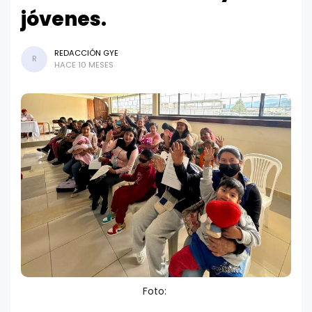
jóvenes.
REDACCIÓN GYE
R
HACE 10 MESES
Foto: