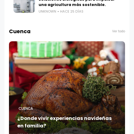
una agricultura más sostenible.
UNKNOWN
HACE 25 DÍAS
Cuenca
Ver todo
CUENCA
¿Donde vivir experiencias navideñas
en familia?