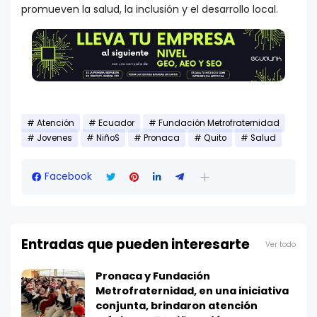
promueven la salud, la inclusión y el desarrollo local.
Atención
Ecuador
Fundación Metrofraternidad
Jovenes
NiñoS
Pronaca
Quito
Salud
Facebook
Entradas que pueden interesarte
Ver todo
Pronaca y Fundación
Metrofraternidad, en una iniciativa
conjunta, brindaron atención