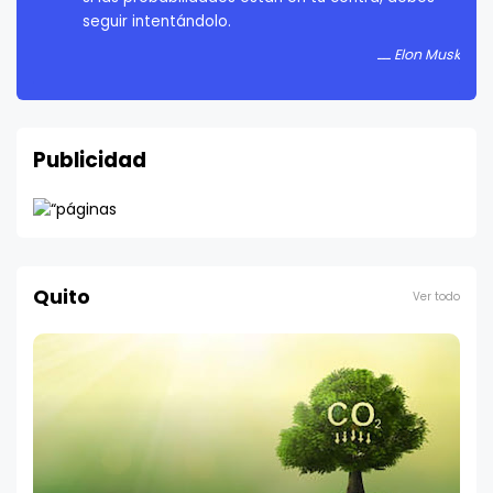
Elon Musk
Publicidad
Quito
Ver todo