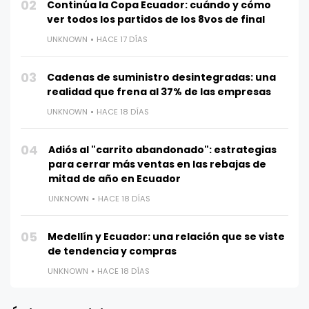
02
Continúa la Copa Ecuador: cuándo y cómo
ver todos los partidos de los 8vos de final
UNKNOWN
HACE 17 DÍAS
03
Cadenas de suministro desintegradas: una
realidad que frena al 37% de las empresas
UNKNOWN
HACE 18 DÍAS
04
Adiós al "carrito abandonado": estrategias
para cerrar más ventas en las rebajas de
mitad de año en Ecuador
UNKNOWN
HACE 18 DÍAS
05
Medellín y Ecuador: una relación que se viste
de tendencia y compras
UNKNOWN
HACE 18 DÍAS