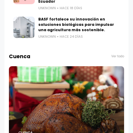
Ecuador
UNKNOWN
HACE 18 DÍAS
BASF fortalece su innovación en
soluciones biológicas para impulsar
una agricultura más sostenible.
UNKNOWN
HACE 24 DÍAS
Cuenca
Ver todo
CUENCA