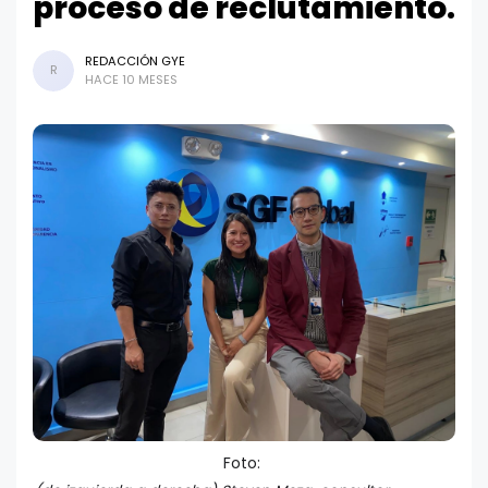
proceso de reclutamiento.
REDACCIÓN GYE
R
HACE 10 MESES
Foto: