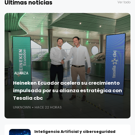
Últimas noticias
Ver todo
ALIANZA
Heineken Ecuador acelera su crecimiento
impulsada por su alianza estratégica con
Tesalia cbc
UNKNOWN
HACE 22 HORAS
Inteligencia Artificial y ciberseguridad