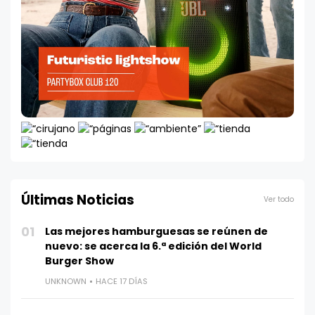
Últimas Noticias
Ver todo
01
Las mejores hamburguesas se reúnen de
nuevo: se acerca la 6.ª edición del World
Burger Show
UNKNOWN
HACE 17 DÍAS