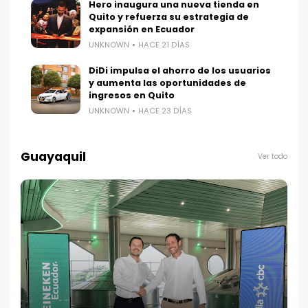
Hero inaugura una nueva tienda en
Quito y refuerza su estrategia de
expansión en Ecuador
UNKNOWN
HACE 21 DÍAS
DiDi impulsa el ahorro de los usuarios
y aumenta las oportunidades de
ingresos en Quito
UNKNOWN
HACE 23 DÍAS
Guayaquil
Ver todo