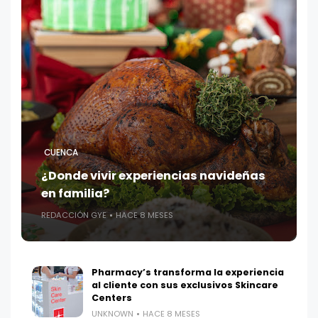
CUENCA
¿Donde vivir experiencias navideñas
en familia?
REDACCIÓN GYE
HACE 8 MESES
Pharmacy’s transforma la experiencia
al cliente con sus exclusivos Skincare
Centers
UNKNOWN
HACE 8 MESES