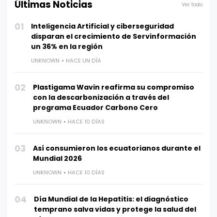
Últimas Noticias
Ver todo
01
Inteligencia Artificial y ciberseguridad
disparan el crecimiento de Servinformación
un 36% en la región
UNKNOWN
HACE UN DÍA
02
Plastigama Wavin reafirma su compromiso
con la descarbonización a través del
programa Ecuador Carbono Cero
UNKNOWN
HACE 10 DÍAS
03
Así consumieron los ecuatorianos durante el
Mundial 2026
UNKNOWN
HACE 10 DÍAS
04
Día Mundial de la Hepatitis: el diagnóstico
temprano salva vidas y protege la salud del