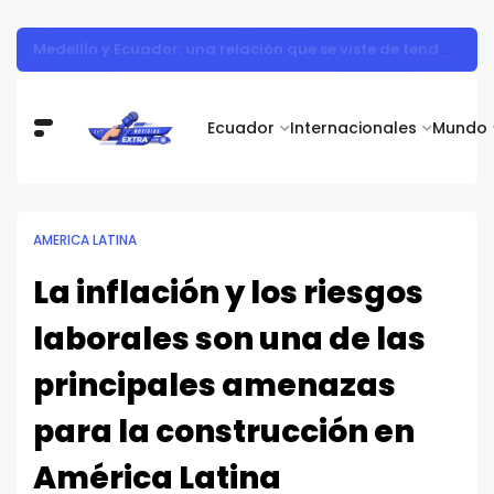
Adiós al "carrito abandonado": estrategias para cerrar más ventas en las rebajas de mitad de año en Ecuador
Ecuador
Internacionales
Mundo
AMERICA LATINA
La inflación y los riesgos
laborales son una de las
principales amenazas
para la construcción en
América Latina