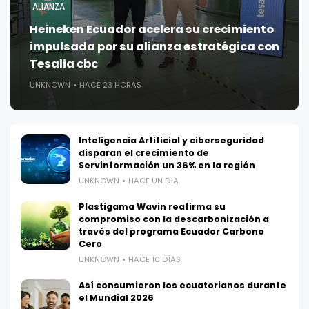
ALIANZA
Heineken Ecuador acelera su crecimiento
impulsada por su alianza estratégica con
Tesalia cbc
UNKNOWN
HACE 23 HORAS
Inteligencia Artificial y ciberseguridad
disparan el crecimiento de
Servinformación un 36% en la región
UNKNOWN
HACE UN DÍA
Plastigama Wavin reafirma su
compromiso con la descarbonización a
través del programa Ecuador Carbono
Cero
UNKNOWN
HACE 10 DÍAS
Así consumieron los ecuatorianos durante
el Mundial 2026