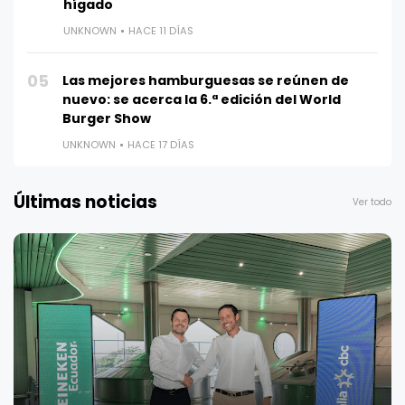
hígado
UNKNOWN
HACE 11 DÍAS
05
Las mejores hamburguesas se reúnen de
nuevo: se acerca la 6.ª edición del World
Burger Show
UNKNOWN
HACE 17 DÍAS
Últimas noticias
Ver todo