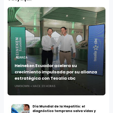
ALIANZA
Heineken Ecuador acelera su
crecimiento impulsada por su alianza
estratégica con Tesalia cbc
UNKNOWN
HACE 23 HORAS
Día Mundial de la Hepatitis: el
diagnóstico temprano salva vidas y